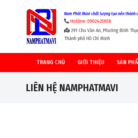
Nam Phát Mavi chất lượng tạo nên thành 
Hotline: 0902425658
291 Chu Văn An, Phường Bình Thạ
Thành phố Hồ Chí Minh
TRANG CHỦ
GIỚI THIỆU
SẢN PH
LIÊN HỆ NAMPHATMAVI