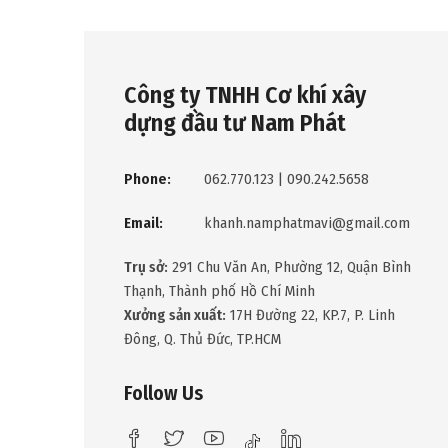
Công ty TNHH Cơ khí xây
dựng đầu tư Nam Phát
Phone:
062.770.123
|
090.242.5658
Email:
khanh.namphatmavi@gmail.com
Trụ sở:
291 Chu Văn An, Phường 12, Quận Bình
Thạnh, Thành phố Hồ Chí Minh
Xưởng sản xuất:
17H Đường 22, KP.7, P. Linh
Đông, Q. Thủ Đức, TP.HCM
Follow Us