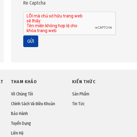
Re Captcha
GỬI
ÁT
THAM KHẢO
KIẾN THỨC
Về Chúng Tôi
Sản Phẩm
Chính Sách Và Điều Khoản
Tin Tức
Bảo Hành
Tuyển Dụng
Liên Hệ