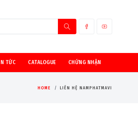
IN TỨC
CATALOGUE
CHỨNG NHẬN
HOME
LIÊN HỆ NAMPHATMAVI