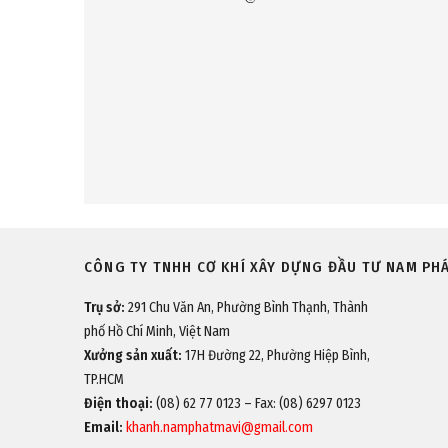
CÔNG TY TNHH CƠ KHÍ XÂY DỰNG ĐẦU TƯ NAM PH
Trụ sở:
291 Chu Văn An, Phường Bình Thạnh, Thành
phố Hồ Chí Minh, Việt Nam
Xưởng sản xuất:
17H Đường 22, Phường Hiệp Bình,
TP.HCM
Điện thoại:
(08) 62 77 0123 – Fax: (08) 6297 0123
Email:
khanh.namphatmavi@gmail.com