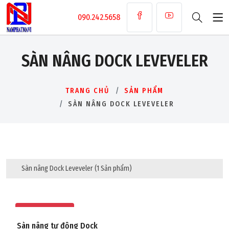
090.242.5658
SÀN NÂNG DOCK LEVEVELER
TRANG CHỦ
SẢN PHẨM
SÀN NÂNG DOCK LEVEVELER
Sàn nâng Dock Leveveler
(1 Sản phẩm)
Namphatmavi
Sàn nâng tự động Dock