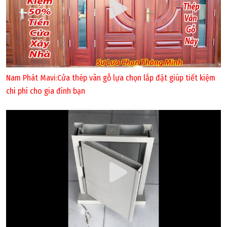
Nam Phát Mavi:Cửa thép vân gỗ lựa chọn lắp đặt giúp tiết kiệm
chi phí cho gia đình bạn