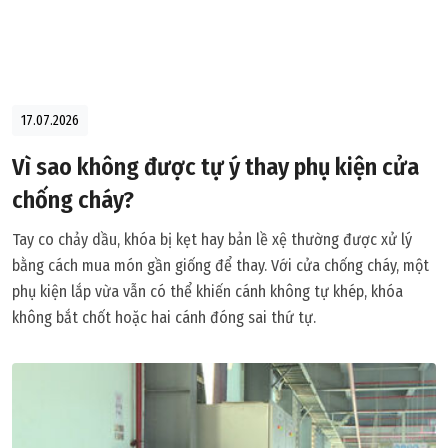
17.07.2026
Vì sao không được tự ý thay phụ kiện cửa
chống cháy?
Tay co chảy dầu, khóa bị kẹt hay bản lề xệ thường được xử lý
bằng cách mua món gần giống để thay. Với cửa chống cháy, một
phụ kiện lắp vừa vẫn có thể khiến cánh không tự khép, khóa
không bắt chốt hoặc hai cánh đóng sai thứ tự.