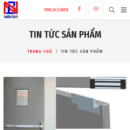
090.242.5658
TIN TỨC SẢN PHẨM
TRANG CHỦ
TIN TỨC SẢN PHẨM