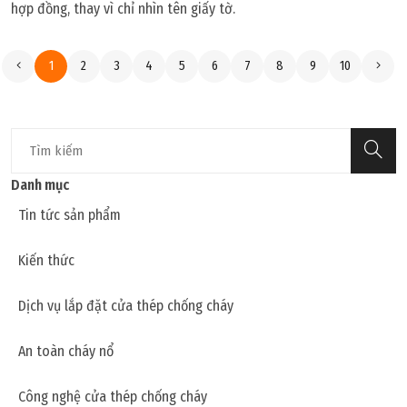
hợp đồng, thay vì chỉ nhìn tên giấy tờ.
1
2
3
4
5
6
7
8
9
10
Danh mục
Tin tức sản phẩm
Kiến thức
Dịch vụ lắp đặt cửa thép chống cháy
An toàn cháy nổ
Công nghệ cửa thép chống cháy