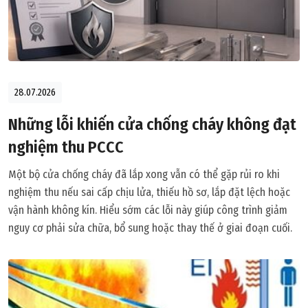
28.07.2026
Những lỗi khiến cửa chống cháy không đạt
nghiệm thu PCCC
Một bộ cửa chống cháy đã lắp xong vẫn có thể gặp rủi ro khi
nghiệm thu nếu sai cấp chịu lửa, thiếu hồ sơ, lắp đặt lệch hoặc
vận hành không kín. Hiểu sớm các lỗi này giúp công trình giảm
nguy cơ phải sửa chữa, bổ sung hoặc thay thế ở giai đoạn cuối.