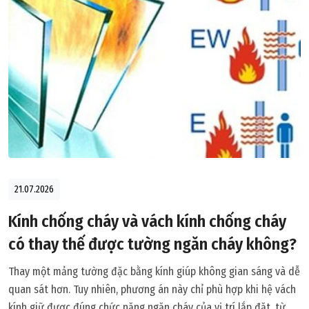
21.07.2026
Kính chống cháy và vách kính chống cháy
có thay thế được tường ngăn cháy không?
Thay một mảng tường đặc bằng kính giúp không gian sáng và dễ
quan sát hơn. Tuy nhiên, phương án này chỉ phù hợp khi hệ vách
kính giữ được đúng chức năng ngăn cháy của vị trí lắp đặt, từ