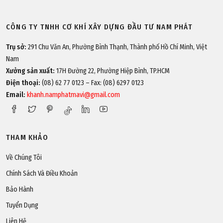
CÔNG TY TNHH CƠ KHÍ XÂY DỰNG ĐẦU TƯ NAM PHÁT
Trụ sở:
291 Chu Văn An, Phường Bình Thạnh, Thành phố Hồ Chí Minh, Việt
Nam
Xưởng sản xuất:
17H Đường 22, Phường Hiệp Bình, TP.HCM
Điện thoại:
(08) 62 77 0123 – Fax: (08) 6297 0123
Email:
khanh.namphatmavi@gmail.com
THAM KHẢO
Về Chúng Tôi
Chính Sách Và Điều Khoản
Bảo Hành
Tuyển Dụng
Liên Hệ