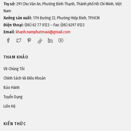
Trụ sở:
291 Chu Văn An, Phường Bình Thạnh, Thành phố Hồ Chí Minh, Việt
Nam
Xưởng sản xuất:
17H Đường 22, Phường Hiệp Bình, TP.HCM
Điện thoại:
(08) 62 77 0123 – Fax: (08) 6297 0123
Email:
khanh.namphatmavi@gmail.com
THAM KHẢO
Về Chúng Tôi
Chính Sách Và Điều Khoản
Bảo Hành
Tuyển Dụng
Liên Hệ
KIẾN THỨC