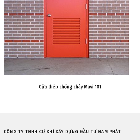
Cửa thép chống cháy Mavi 101
CÔNG TY TNHH CƠ KHÍ XÂY DỰNG ĐẦU TƯ NAM PHÁT