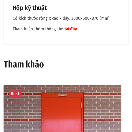
Hộp kỹ thuật
Có kích thước rộng x cao x dày: 3000x600x870 (mm).
Tham khảo thêm thông tin:
tại đây
Tham khảo
Best