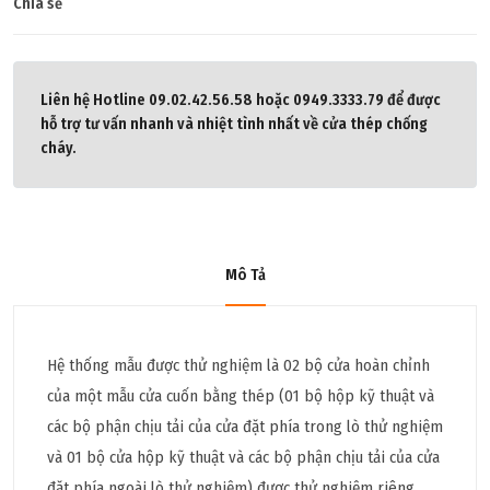
Chia sẻ
Liên hệ Hotline 09.02.42.56.58 hoặc 0949.3333.79 để được
hỗ trợ tư vấn nhanh và nhiệt tình nhất về cửa thép chống
cháy.
Mô Tả
Hệ thống mẫu được thử nghiệm là 02 bộ cửa hoàn chỉnh
của một mẫu cửa cuốn bằng thép (01 bộ hộp kỹ thuật và
các bộ phận chịu tải của cửa đặt phía trong lò thử nghiệm
và 01 bộ cửa hộp kỹ thuật và các bộ phận chịu tải của cửa
đặt phía ngoài lò thử nghiệm) được thử nghiệm riêng