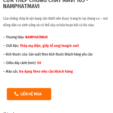
NAMPHATMAVI
Cửa chống cháy là vật dụng cần thiết nên được trang bị tại chung cư – nơi
đông dân cư sinh sống và có thể xảy ra hỏa hoạn bất cứ lúc nào.
– Thương hiệu:
NAMPHATMAVI
– Chất liệu:
Thép mạ điện, giấy tổ ong/magie oxit
– Kích thước cửa: Sản xuất theo kích thước khách hàng yêu cầu
– Chiều dày cánh (mm):
50
– Màu sắc:
Đa dạng theo nhu cầu khách hàng
LIÊN HỆ MUA