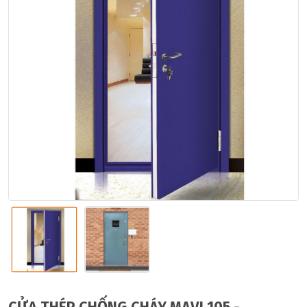
CỬA THÉP CHỐNG CHÁY MAVI 105 -