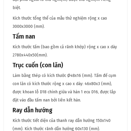
biệt.
Kích thước tổng thể của mẫu thử nghiệm rộng x cao
3000x3000 (mm).
Tấm nan
Kích thước tấm (bao gồm cả rãnh khớp) rộng x cao x dày
2780x440x50(mm).
Trục cuốn (con lăn)
Làm bằng thép có kích thước Ø48x16 (mm). Tấm đế cụm
con lăn có kích thước rộng x cao x dày: 46x80x3 (mm),
được khoan lỗ D18 chính giữa và hàn 1 ecu D16, được lắp
đặt vào đầu tấm nan bởi liên kết hàn.
Ray dẫn hướng
Kích thước tiết diện của thanh ray dẫn hướng 150x140
(mm). Kích thước rãnh dẫn hướng 60x130 (mm).