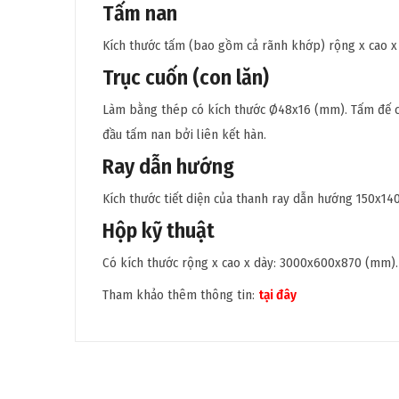
Tấm nan
Kích thước tấm (bao gồm cả rãnh khớp) rộng x cao 
Trục cuốn (con lăn)
Làm bằng thép có kích thước Ø48x16 (mm). Tấm đế cụ
đầu tấm nan bởi liên kết hàn.
Ray dẫn hướng
Kích thước tiết diện của thanh ray dẫn hướng 150x1
Hộp kỹ thuật
Có kích thước rộng x cao x dày: 3000x600x870 (mm).
Tham khảo thêm thông tin:
tại đây