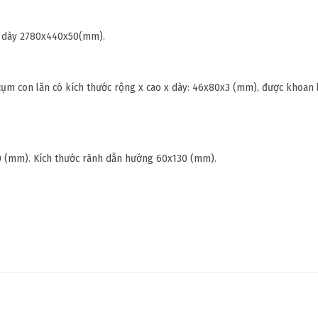
x dày 2780x440x50(mm).
m con lăn có kích thước rộng x cao x dày: 46x80x3 (mm), được khoan lỗ
40 (mm). Kích thước rãnh dẫn hướng 60x130 (mm).