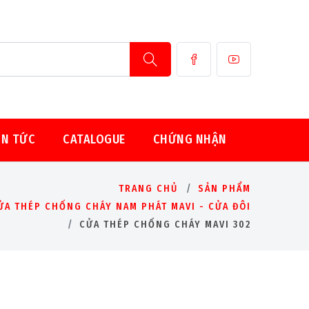
IN TỨC
CATALOGUE
CHỨNG NHẬN
TRANG CHỦ
SẢN PHẨM
ỬA THÉP CHỐNG CHÁY NAM PHÁT MAVI - CỬA ĐÔI
CỬA THÉP CHỐNG CHÁY MAVI 302