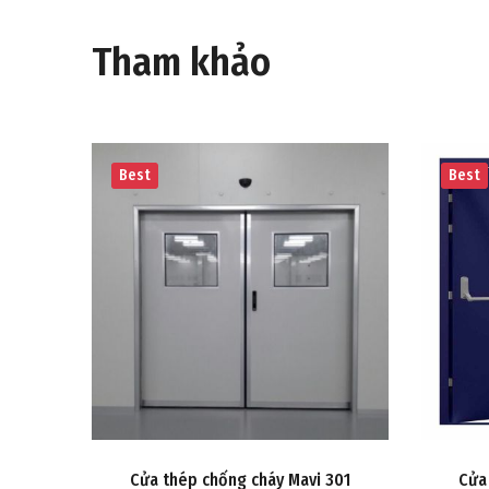
Tham khảo
Best
Best
206
Cửa thép chống cháy Mavi 301
Cửa