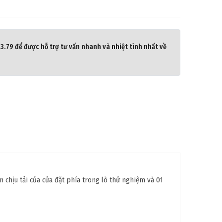
.79 để được hỗ trợ tư vấn nhanh và nhiệt tình nhất về
chịu tải của cửa đặt phía trong lò thử nghiệm và 01