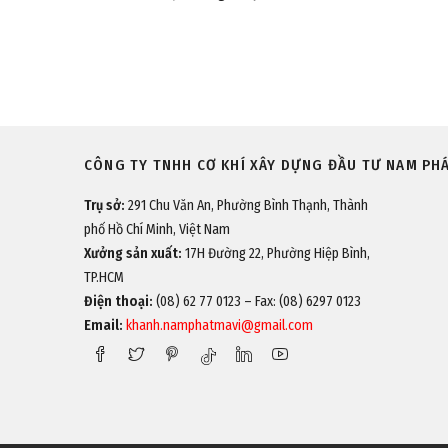
CÔNG TY TNHH CƠ KHÍ XÂY DỰNG ĐẦU TƯ NAM PH
Trụ sở:
291 Chu Văn An, Phường Bình Thạnh, Thành
phố Hồ Chí Minh, Việt Nam
Xưởng sản xuất:
17H Đường 22, Phường Hiệp Bình,
TP.HCM
Điện thoại:
(08) 62 77 0123 – Fax: (08) 6297 0123
Email:
khanh.namphatmavi@gmail.com