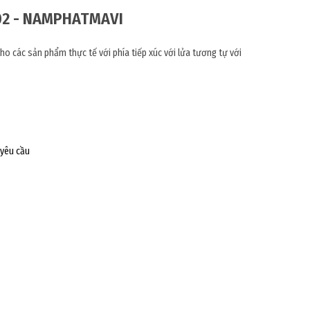
02 - NAMPHATMAVI
o các sản phẩm thực tế với phía tiếp xúc với lửa tương tự với
 yêu cầu