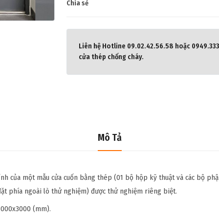
Chia sẻ
Liên hệ Hotline 09.02.42.56.58 hoặc 0949.3333
cửa thép chống cháy.
Mô Tả
h của một mẫu cửa cuốn bằng thép (01 bộ hộp kỹ thuật và các bộ phận 
đặt phía ngoài lò thử nghiệm) được thử nghiệm riêng biệt.
 3000x3000 (mm).