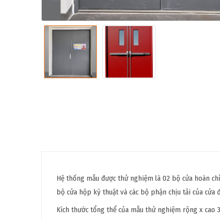
Hệ thống mẫu được thử nghiệm là 02 bộ cửa hoàn chỉn
bộ cửa hộp kỹ thuật và các bộ phận chịu tải của cửa 
Kích thước tổng thể của mẫu thử nghiệm rộng x cao