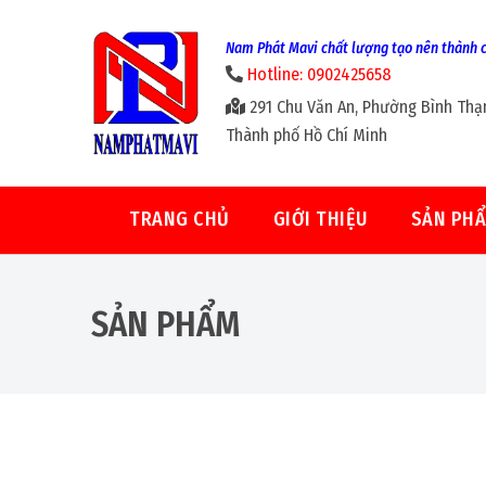
Nam Phát Mavi chất lượng tạo nên thành 
Hotline: 0902425658
291 Chu Văn An, Phường Bình Thạ
Thành phố Hồ Chí Minh
TRANG CHỦ
GIỚI THIỆU
SẢN PH
SẢN PHẨM