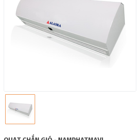
QUẠT CHẮN GIÓ - NAMPHATMAVI