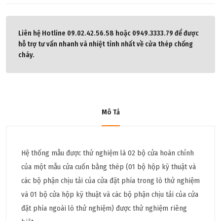
Liên hệ Hotline 09.02.42.56.58 hoặc 0949.3333.79 để được
hỗ trợ tư vấn nhanh và nhiệt tình nhất về cửa thép chống
cháy.
Mô Tả
Hệ thống mẫu được thử nghiệm là 02 bộ cửa hoàn chỉnh
của một mẫu cửa cuốn bằng thép (01 bộ hộp kỹ thuật và
các bộ phận chịu tải của cửa đặt phía trong lò thử nghiệm
và 01 bộ cửa hộp kỹ thuật và các bộ phận chịu tải của cửa
đặt phía ngoài lò thử nghiệm) được thử nghiệm riêng