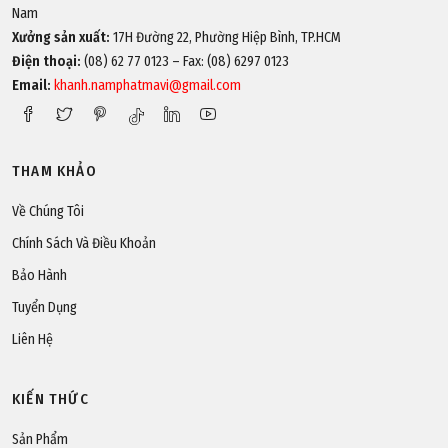
Nam
Xưởng sản xuất:
17H Đường 22, Phường Hiệp Bình, TP.HCM
Điện thoại:
(08) 62 77 0123 – Fax: (08) 6297 0123
Email:
khanh.namphatmavi@gmail.com
THAM KHẢO
Về Chúng Tôi
Chính Sách Và Điều Khoản
Bảo Hành
Tuyển Dụng
Liên Hệ
KIẾN THỨC
Sản Phẩm