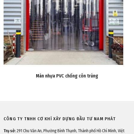
Màn nhựa PVC chống côn trùng
CÔNG TY TNHH CƠ KHÍ XÂY DỰNG ĐẦU TƯ NAM PHÁT
Trụ sở:
291 Chu Văn An, Phường Bình Thạnh, Thành phố Hồ Chí Minh, Việt