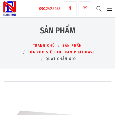
090.242.5658
SẢN PHẨM
TRANG CHỦ
SẢN PHẨM
CỬA KHO SIÊU THỊ NAM PHÁT MAVI
QUẠT CHẮN GIÓ