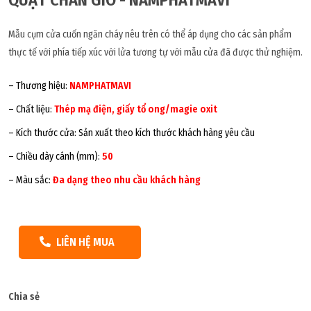
Mẫu cụm cửa cuốn ngăn cháy nêu trên có thể áp dụng cho các sản phẩm
thực tế với phía tiếp xúc với lửa tương tự với mẫu cửa đã được thử nghiệm.
– Thương hiệu:
NAMPHATMAVI
– Chất liệu:
Thép mạ điện, giấy tổ ong/magie oxit
– Kích thước cửa: Sản xuất theo kích thước khách hàng yêu cầu
– Chiều dày cánh (mm):
50
– Màu sắc:
Đa dạng theo nhu cầu khách hàng
LIÊN HỆ MUA
Chia sẻ