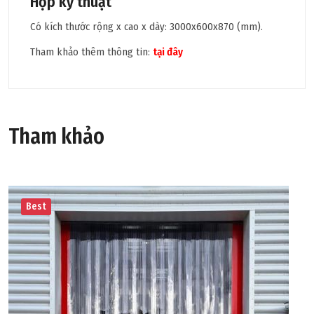
Hộp kỹ thuật
Có kích thước rộng x cao x dày: 3000x600x870 (mm).
Tham khảo thêm thông tin:
tại đây
Tham khảo
Best