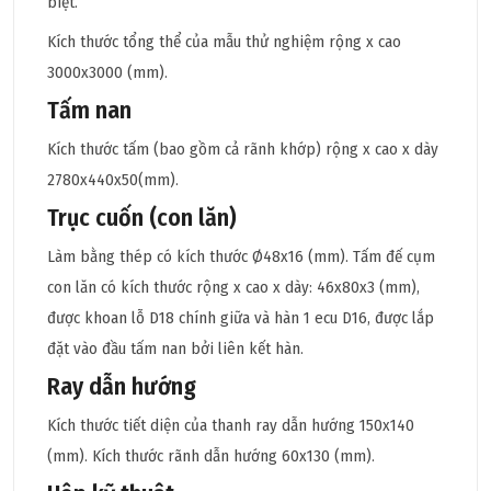
biệt.
Kích thước tổng thể của mẫu thử nghiệm rộng x cao
3000x3000 (mm).
Tấm nan
Kích thước tấm (bao gồm cả rãnh khớp) rộng x cao x dày
2780x440x50(mm).
Trục cuốn (con lăn)
Làm bằng thép có kích thước Ø48x16 (mm). Tấm đế cụm
con lăn có kích thước rộng x cao x dày: 46x80x3 (mm),
được khoan lỗ D18 chính giữa và hàn 1 ecu D16, được lắp
đặt vào đầu tấm nan bởi liên kết hàn.
Ray dẫn hướng
Kích thước tiết diện của thanh ray dẫn hướng 150x140
(mm). Kích thước rãnh dẫn hướng 60x130 (mm).