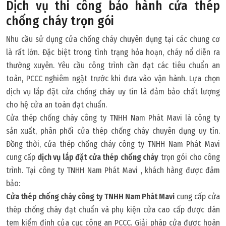
Dịch vụ thi công bảo hành cửa thép
chống cháy trọn gói
Nhu cầu sử dụng cửa chống cháy chuyên dụng tại các chung cơ
là rất lớn. Đặc biệt trong tình trạng hỏa hoạn, cháy nổ diễn ra
thường xuyên. Yêu cầu công trình cần đạt các tiêu chuẩn an
toàn, PCCC nghiêm ngặt trước khi đưa vào vận hành. Lựa chọn
dịch vụ lắp đặt cửa chống cháy uy tín là đảm bảo chất lượng
cho hệ cửa an toàn đạt chuẩn.
Cửa thép chống cháy công ty TNHH Nam Phát Mavi là công ty
sản xuất, phân phối cửa thép chống cháy chuyên dụng uy tín.
Đồng thời, cửa thép chống cháy công ty TNHH Nam Phát Mavi
cung cấp
dịch vụ lắp đặt cửa thép chống cháy
trọn gói cho công
trình. Tại công ty TNHH Nam Phát Mavi , khách hàng được đảm
bảo:
Cửa thép chống cháy công ty TNHH Nam Phát Mavi
cung cấp cửa
thép chống cháy đạt chuẩn và phụ kiện cửa cao cấp được dán
tem kiểm định của cục công an PCCC. Giải pháp cửa được hoàn