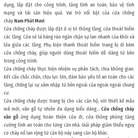
dụng, lắp đặt cho công trình, tăng tính an toàn, bảo vệ tính
mạng và tài sản hiệu quả. Vai trò nổi bật của cửa chống
cháy
Nam Phát Mavi
Cửa chống cháy được lắp đặt ở vị trí thông tầng, cửa thoát hiểm
các tầng. Cửa sẽ là hàng rào ngăn chặn sự lan nhanh của khói và
lửa giữa các tầng. Phụ kiện thanh thoát hiểm trang bị đi kèm
cửa chống cháy, giúp người dùng thoát hiểm dễ dàng từ bên
trong công trình.
Cửa chống cháy thực hiện nhiệm vụ phân tách, chia không gian.
Kết cấu chắc chắn, chịu lực lớn, đảm bảo yếu tố an toàn cho các
tầng, chống lại sự xâm nhập từ bên ngoài của ngoài ngoài chung
cư.
Cửa chống cháy được trang bị cho các căn hộ, với thiết kế mẫu
mã mới, vân gỗ tự nhiên đa dạng kiểu dáng…
Cửa chống cháy
vân gỗ
ứng dụng hoàn thiện cửa đi, cửa thông phòng tăng
cường tính an toàn cho từng căn nhà. Giải pháp giảm thiểu nguy
cơ cháy nổ lan rộng từ căn hộ này sang căn hộ khác.