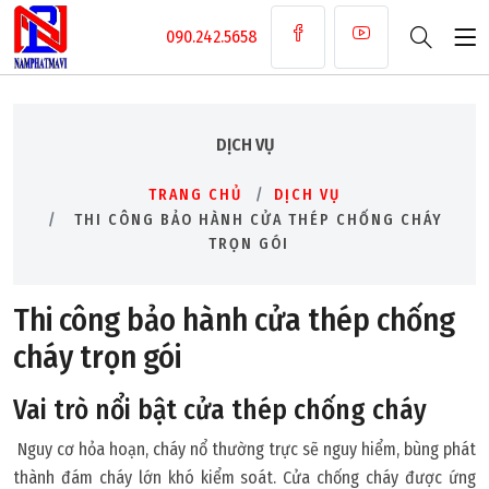
090.242.5658
DỊCH VỤ
TRANG CHỦ
DỊCH VỤ
THI CÔNG BẢO HÀNH CỬA THÉP CHỐNG CHÁY
TRỌN GÓI
Thi công bảo hành cửa thép chống
cháy trọn gói
Vai trò nổi bật cửa thép chống cháy
Nguy cơ hỏa hoạn, cháy nổ thường trực sẽ nguy hiểm, bùng phát
thành đám cháy lớn khó kiểm soát. Cửa chống cháy được ứng