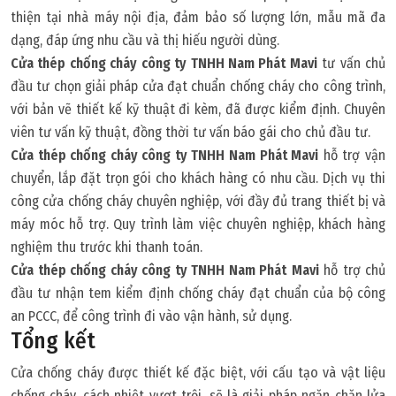
thiện tại nhà máy nội địa, đảm bảo số lượng lớn, mẫu mã đa
dạng, đáp ứng nhu cầu và thị hiếu người dùng.
Cửa thép chống cháy công ty TNHH Nam Phát Mavi
tư vấn chủ
đầu tư chọn giải pháp cửa đạt chuẩn chống cháy cho công trình,
với bản vẽ thiết kế kỹ thuật đi kèm, đã được kiểm định. Chuyên
viên tư vấn kỹ thuật, đồng thời tư vấn báo gái cho chủ đầu tư.
Cửa thép chống cháy công ty TNHH Nam Phát Mavi
hỗ trợ vận
chuyển, lắp đặt trọn gói cho khách hàng có nhu cầu. Dịch vụ thi
công cửa chống cháy chuyên nghiệp, với đầy đủ trang thiết bị và
máy móc hỗ trợ. Quy trình làm việc chuyên nghiệp, khách hàng
nghiệm thu trước khi thanh toán.
Cửa thép chống cháy công ty TNHH Nam Phát
Mavi
hỗ trợ chủ
đầu tư nhận tem kiểm định chống cháy đạt chuẩn của bộ công
an PCCC, để công trình đi vào vận hành, sử dụng.
Tổng kết
Cửa chống cháy được thiết kế đặc biệt, với cấu tạo và vật liệu
chống cháy, cách nhiệt vượt trội, sẽ là giải pháp ngăn chặn lửa