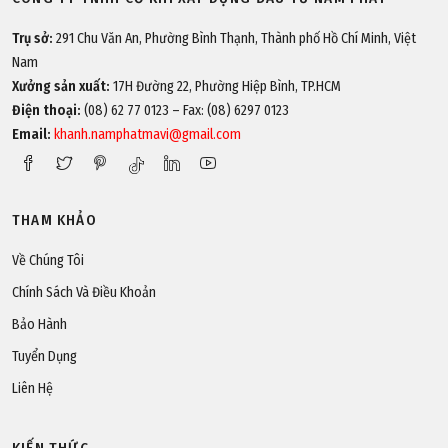
Trụ sở:
291 Chu Văn An, Phường Bình Thạnh, Thành phố Hồ Chí Minh, Việt
Nam
Xưởng sản xuất:
17H Đường 22, Phường Hiệp Bình, TP.HCM
Điện thoại:
(08) 62 77 0123 – Fax: (08) 6297 0123
Email:
khanh.namphatmavi@gmail.com
THAM KHẢO
Về Chúng Tôi
Chính Sách Và Điều Khoản
Bảo Hành
Tuyển Dụng
Liên Hệ