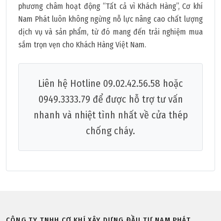
phương châm hoạt động “Tất cả vì Khách Hàng”, Cơ khí
Nam Phát luôn không ngừng nỗ lực nâng cao chất lượng
dịch vụ và sản phẩm, từ đó mang đến trải nghiệm mua
sắm trọn vẹn cho Khách Hàng Việt Nam.
Liên hệ Hotline 09.02.42.56.58 hoặc
0949.3333.79 để được hỗ trợ tư vấn
nhanh và nhiệt tình nhất về cửa thép
chống cháy.
CÔNG TY TNHH CƠ KHÍ XÂY DỰNG ĐẦU TƯ NAM PHÁT