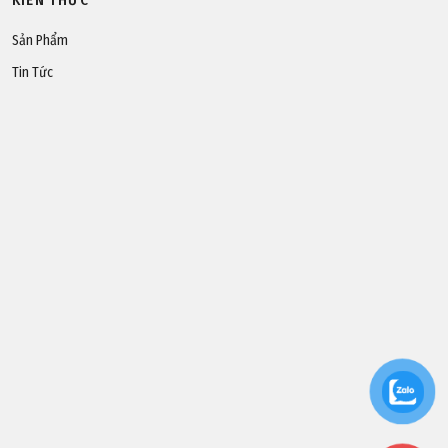
KIẾN THỨC
Sản Phẩm
Tin Tức