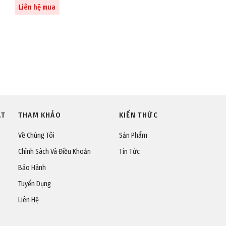
Liên hệ mua
ÁT
THAM KHẢO
KIẾN THỨC
Về Chúng Tôi
Sản Phẩm
Chính Sách Và Điều Khoản
Tin Tức
Bảo Hành
Tuyển Dụng
Liên Hệ