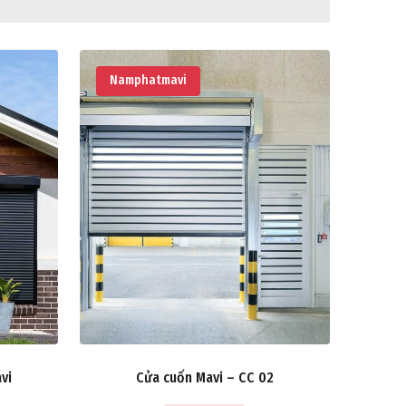
Namphatmavi
vi
Cửa cuốn Mavi – CC 02