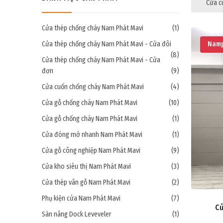
Cửa c
Cửa thép chống cháy Nam Phát Mavi
(1)
Cửa thép chống cháy Nam Phát Mavi - Cửa đôi
Namp
(8)
Cửa thép chống cháy Nam Phát Mavi - Cửa
đơn
(9)
Cửa cuốn chống cháy Nam Phát Mavi
(4)
Cửa gỗ chống cháy Nam Phát Mavi
(10)
Cửa gỗ chống cháy Nam Phát Mavi
(1)
Cửa đóng mở nhanh Nam Phát Mavi
(1)
Cửa gỗ công nghiệp Nam Phát Mavi
(9)
Cửa kho siêu thị Nam Phát Mavi
(3)
Cửa thép vân gỗ Nam Phát Mavi
(2)
Phụ kiện cửa Nam Phát Mavi
(7)
Cử
Sàn nâng Dock Leveveler
(1)