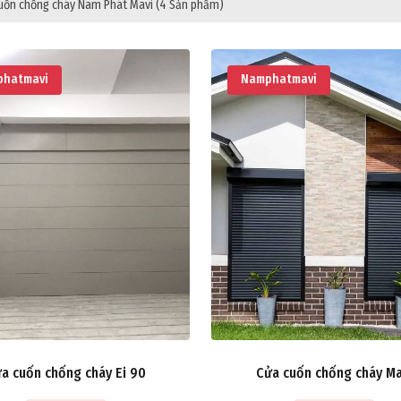
uốn chống cháy Nam Phát Mavi
(4 Sản phẩm)
hatmavi
Namphatmavi
a cuốn chống cháy Ei 90
Cửa cuốn chống cháy Ma