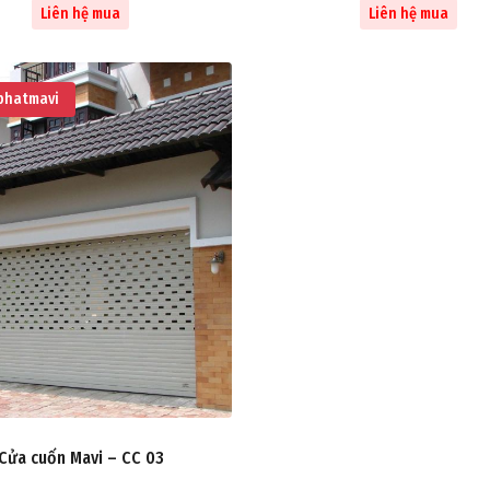
Liên hệ mua
Liên hệ mua
hatmavi
Cửa cuốn Mavi – CC 03