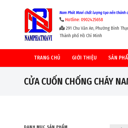
Nam Phát Mavi chất lượng tạo nên thành 
Hotline: 0902425658
291 Chu Văn An, Phường Bình Thạ
Thành phố Hồ Chí Minh
TRANG CHỦ
GIỚI THIỆU
SẢN PH
CỬA CUỐN CHỐNG CHÁY NA
DANH MỤC SẢN PHẨM