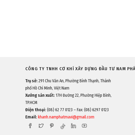
CÔNG TY TNHH CƠ KHÍ XÂY DỰNG ĐẦU TƯ NAM PH
Trụ sở:
291 Chu Văn An, Phường Bình Thạnh, Thành
phố Hồ Chí Minh, Việt Nam
Xưởng sản xuất:
17H Đường 22, Phường Hiệp Bình,
TP.HCM
Điện thoại:
(08) 62 77 0123 – Fax: (08) 6297 0123
Email:
khanh.namphatmavi@gmail.com