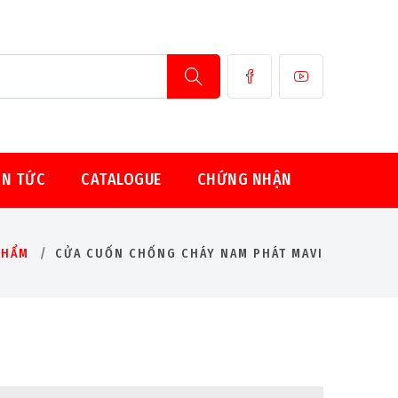
IN TỨC
CATALOGUE
CHỨNG NHẬN
PHẨM
CỬA CUỐN CHỐNG CHÁY NAM PHÁT MAVI