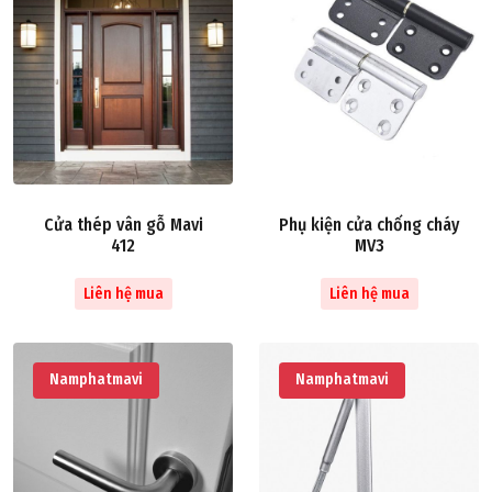
Cửa thép vân gỗ Mavi
Phụ kiện cửa chống cháy
412
MV3
Liên hệ mua
Liên hệ mua
Namphatmavi
Namphatmavi