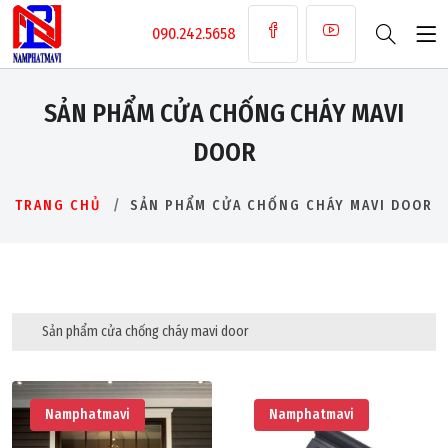
090.242.5658
SẢN PHẨM CỬA CHỐNG CHÁY MAVI
DOOR
TRANG CHỦ
SẢN PHẨM CỬA CHỐNG CHÁY MAVI DOOR
Sản phẩm cửa chống cháy mavi door
Namphatmavi
Namphatmavi