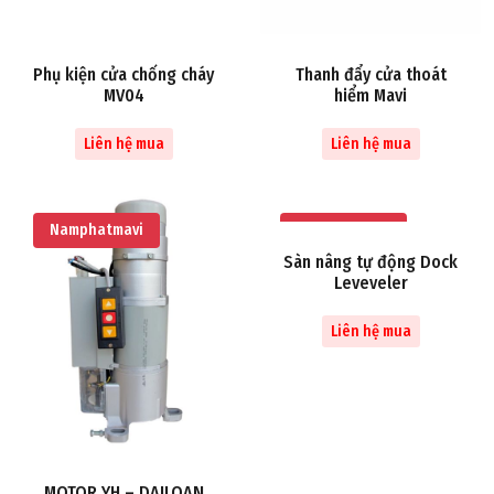
Phụ kiện cửa chống cháy
Thanh đẩy cửa thoát
MV04
hiểm Mavi
Liên hệ mua
Liên hệ mua
Namphatmavi
Namphatmavi
Sàn nâng tự động Dock
Leveveler
Liên hệ mua
MOTOR YH – DAILOAN