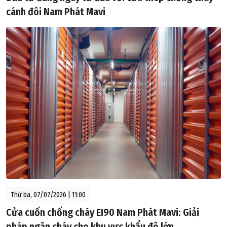
cánh đôi Nam Phát Mavi
Thứ ba, 07/07/2026 | 11:00
Cửa cuốn chống cháy EI90 Nam Phát Mavi: Giải
pháp ngăn cháy cho khu vực khẩu độ lớn