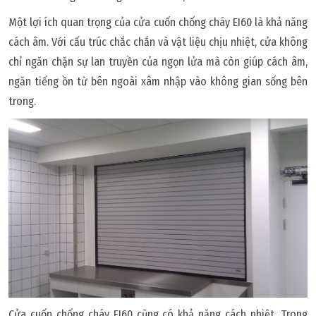
Một lợi ích quan trọng của cửa cuốn chống cháy EI60 là khả năng
cách âm. Với cấu trúc chắc chắn và vật liệu chịu nhiệt, cửa không
chỉ ngăn chặn sự lan truyền của ngọn lửa mà còn giúp cách âm,
ngăn tiếng ồn từ bên ngoài xâm nhập vào không gian sống bên
trong.
Cửa cuốn chống cháy EI60 cũng có khả năng cách nhiệt. Trong