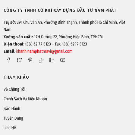
CÔNG TY TNHH CƠ KHÍ XÂY DỰNG ĐẦU TƯ NAM PHÁT
Trụ sở:
291 Chu Văn An, Phường Bình Thạnh, Thành phố Hồ Chí Minh, Việt
Nam
Xưởng sản xuất:
17H Đường 22, Phường Hiệp Bình, TP.HCM
Điện thoại:
(08) 62 77 0123 – Fax: (08) 6297 0123
Email:
khanh.namphatmavi@gmail.com
THAM KHẢO
Về Chúng Tôi
Chính Sách Và Điều Khoản
Bảo Hành
Tuyển Dụng
Liên Hệ