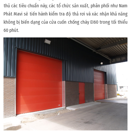
thủ các tiêu chuẩn này, các tổ chức sản xuất, phân phối như Nam
Phát Mavi sẽ tiến hành kiểm tra độ thả rơi và xác nhận khả năng
không bị biến dạng của cửa cuốn chống cháy EI60 trong tối thiểu
60 phút.