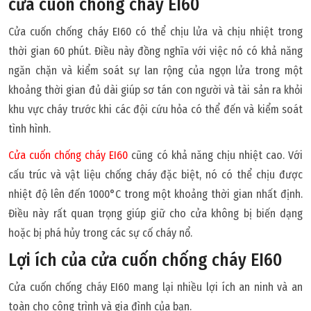
cửa cuốn chống cháy EI60
Cửa cuốn chống cháy EI60 có thể chịu lửa và chịu nhiệt trong
thời gian 60 phút. Điều này đồng nghĩa với việc nó có khả năng
ngăn chặn và kiểm soát sự lan rộng của ngọn lửa trong một
khoảng thời gian đủ dài giúp sơ tán con người và tài sản ra khỏi
khu vực cháy trước khi các đội cứu hỏa có thể đến và kiểm soát
tình hình.
Cửa cuốn chống cháy EI60
cũng có khả năng chịu nhiệt cao. Với
cấu trúc và vật liệu chống cháy đặc biệt, nó có thể chịu được
nhiệt độ lên đến 1000°C trong một khoảng thời gian nhất định.
Điều này rất quan trọng giúp giữ cho cửa không bị biến dạng
hoặc bị phá hủy trong các sự cố cháy nổ.
Lợi ích của cửa cuốn chống cháy EI60
Cửa cuốn chống cháy EI60 mang lại nhiều lợi ích an ninh và an
toàn cho công trình và gia đình của bạn.