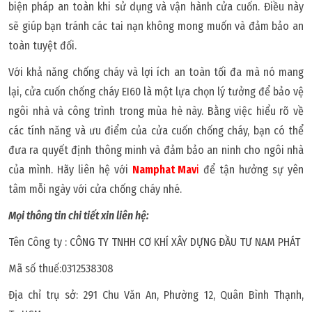
biện pháp an toàn khi sử dụng và vận hành cửa cuốn. Điều này
sẽ giúp bạn tránh các tai nạn không mong muốn và đảm bảo an
toàn tuyệt đối.
Với khả năng chống cháy và lợi ích an toàn tối đa mà nó mang
lại, cửa cuốn chống cháy EI60 là một lựa chọn lý tưởng để bảo vệ
ngôi nhà và công trình trong mùa hè này. Bằng việc hiểu rõ về
các tính năng và ưu điểm của cửa cuốn chống cháy, bạn có thể
đưa ra quyết định thông minh và đảm bảo an ninh cho ngôi nhà
của mình. Hãy liên hệ với
Namphat Mav
i
để tận hưởng sự yên
tâm mỗi ngày với cửa chống cháy nhé.
Mọi thông tin chi tiết xin liên hệ:
Tên Công ty : CÔNG TY TNHH CƠ KHÍ XÂY DỰNG ĐẦU TƯ NAM PHÁT
Mã số thuế:0312538308
Địa chỉ trụ sở: 291 Chu Văn An, Phường 12, Quân Bình Thạnh,