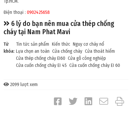
Tp.HCM.
Điện thoại :
0902425658
6 lý do bạn nên mua cửa thép chống
cháy tại Nam Phat Mavi
Từ
Tin tức sản phẩm
Kiến thức
Nguy cơ cháy nổ
khóa:
Lựa chọn an toàn
Cửa chống cháy
Cửa thoát hiểm
Cửa thép chống cháy EI60
Cửa gỗ công nghiệp
Cửa cuốn chống cháy EI 45
Cửa cuốn chống cháy EI 60
2099 lượt xem