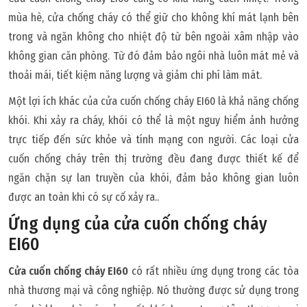
mùa hè, cửa chống cháy có thể giữ cho không khí mát lạnh bên
trong và ngăn không cho nhiệt độ từ bên ngoài xâm nhập vào
không gian căn phòng. Từ đó đảm bảo ngôi nhà luôn mát mẻ và
thoải mái, tiết kiệm năng lượng và giảm chi phí làm mát.
Một lợi ích khác của cửa cuốn chống cháy EI60 là khả năng chống
khói. Khi xảy ra cháy, khói có thể là một nguy hiểm ảnh hưởng
trực tiếp đến sức khỏe và tính mạng con người. Các loại cửa
cuốn chống cháy trên thị trường đều đang được thiết kế để
ngăn chặn sự lan truyền của khói, đảm bảo không gian luôn
được an toàn khi có sự cố xảy ra..
Ứng dụng của cửa cuốn chống cháy
EI60
Cửa cuốn chống cháy EI60
có rất nhiều ứng dụng trong các tòa
nhà thương mại và công nghiệp. Nó thường được sử dụng trong