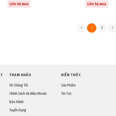
Liên hệ mua
Liên hệ mua
1
2
ÁT
THAM KHẢO
KIẾN THỨC
Về Chúng Tôi
Sản Phẩm
Chính Sách Và Điều Khoản
Tin Tức
Bảo Hành
Tuyển Dụng