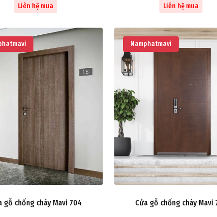
Liên hệ mua
Liên hệ mua
hatmavi
Namphatmavi
a gỗ chống cháy Mavi 704
Cửa gỗ chống cháy Mavi 