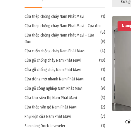
Cửa g
Cửa thép chống cháy Nam Phát Mavi
(1)
Cửa thép chống cháy Nam Phát Mavi - Cửa đôi
Namp
(8)
Cửa thép chống cháy Nam Phát Mavi - Cửa
đơn
(9)
Cửa cuốn chống cháy Nam Phát Mavi
(4)
Cửa gỗ chống cháy Nam Phát Mavi
(10)
Cửa gỗ chống cháy Nam Phát Mavi
(1)
Cửa đóng mở nhanh Nam Phát Mavi
(1)
Cửa gỗ công nghiệp Nam Phát Mavi
(9)
Cửa kho siêu thị Nam Phát Mavi
(3)
Cửa thép vân gỗ Nam Phát Mavi
(2)
Phụ kiện cửa Nam Phát Mavi
(7)
Cử
Sàn nâng Dock Leveveler
(1)