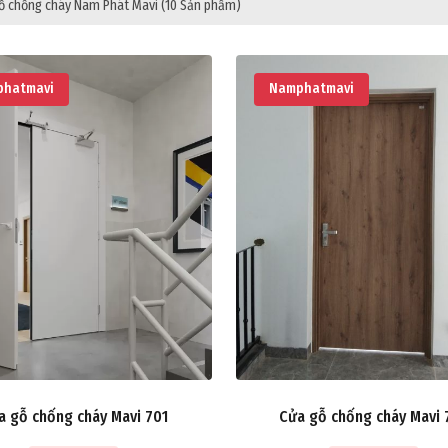
ỗ chống cháy Nam Phát Mavi
(10 Sản phẩm)
hatmavi
Namphatmavi
a gỗ chống cháy Mavi 701
Cửa gỗ chống cháy Mavi 