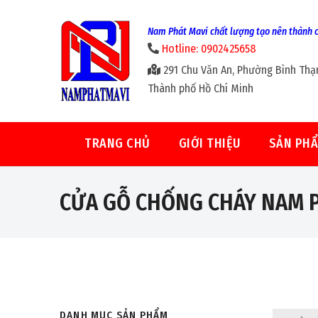
Nam Phát Mavi chất lượng tạo nên thành 
Hotline: 0902425658
291 Chu Văn An, Phường Bình Thạ
Thành phố Hồ Chí Minh
TRANG CHỦ
GIỚI THIỆU
SẢN PH
CỬA GỖ CHỐNG CHÁY NAM 
DANH MỤC SẢN PHẨM