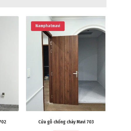
Namphatmavi
702
Cửa gỗ chống cháy Mavi 703