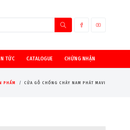
IN TỨC
CATALOGUE
CHỨNG NHẬN
N PHẨM
CỬA GỖ CHỐNG CHÁY NAM PHÁT MAVI