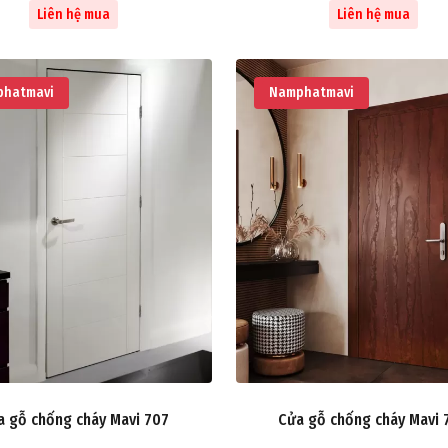
Liên hệ mua
Liên hệ mua
hatmavi
Namphatmavi
a gỗ chống cháy Mavi 707
Cửa gỗ chống cháy Mavi 