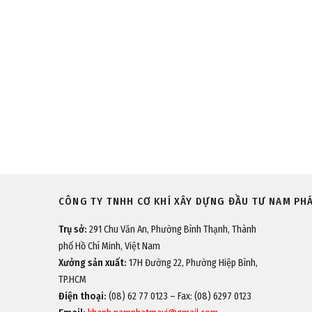
CÔNG TY TNHH CƠ KHÍ XÂY DỰNG ĐẦU TƯ NAM PH
Trụ sở:
291 Chu Văn An, Phường Bình Thạnh, Thành
phố Hồ Chí Minh, Việt Nam
Xưởng sản xuất:
17H Đường 22, Phường Hiệp Bình,
TP.HCM
Điện thoại:
(08) 62 77 0123 – Fax: (08) 6297 0123