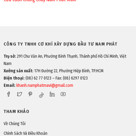
CÔNG TY TNHH CƠ KHÍ XÂY DỰNG ĐẦU TƯ NAM PHÁT
Trụ sở:
291 Chu Văn An, Phường Bình Thạnh, Thành phố Hồ Chí Minh, Việt
Nam
Xưởng sản xuất:
17H Đường 22, Phường Hiệp Bình, TP.HCM
Điện thoại:
(08) 62 77 0123 – Fax: (08) 6297 0123
Email:
khanh.namphatmavi@gmail.com
THAM KHẢO
Về Chúng Tôi
Chính Sách Và Điều Khoản