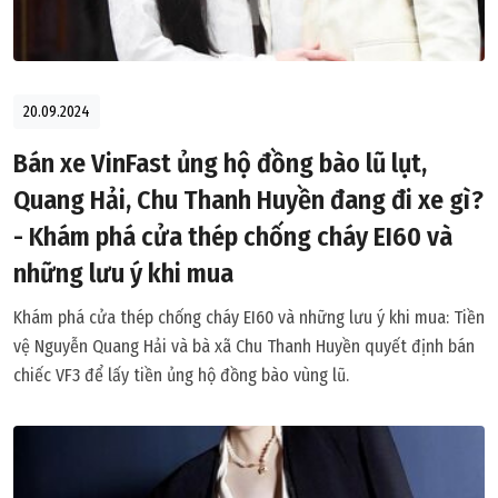
20.09.2024
Bán xe VinFast ủng hộ đồng bào lũ lụt,
Quang Hải, Chu Thanh Huyền đang đi xe gì?
- Khám phá cửa thép chống cháy EI60 và
những lưu ý khi mua
Khám phá cửa thép chống cháy EI60 và những lưu ý khi mua: Tiền
vệ Nguyễn Quang Hải và bà xã Chu Thanh Huyền quyết định bán
chiếc VF3 để lấy tiền ủng hộ đồng bào vùng lũ.