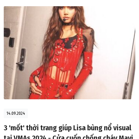
14.09.2024
3 'mốt' thời trang giúp Lisa bùng nổ visual
tại VMAs 2024 - Cửa cuốn chống cháy Mavi