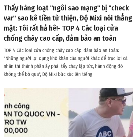
Thấy hàng loạt "ngôi sao mạng" bị "check
var" sao kê tiền từ thiện, Độ Mixi nói thẳng
mặt: Tôi rất hả hê!- TOP 4 Các loại cửa
chống cháy cao cấp, đảm bảo an toàn
TOP 4 Các loại cửa chống cháy cao cấp, đảm bảo an toàn:
"Những người lợi dụng khó khăn của người khác để trục lợi cá
nhân thì thành phần ấy phải tẩy chay lập tức, hành động đó
không thể bỏ qua", Độ Mixi bức xúc lên tiếng.