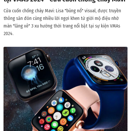
Cửa cuốn chống cháy Mavi: Lisa "bùng nổ" visual, được truyền
thông săn đón cùng nhiều lời ngợi khen từ giới mộ điệu nhờ
màn "lăng xê" 3 xu hướng thời trang nổi bật tại sự kiện VMAs
2024.