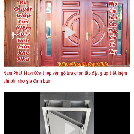
Nam Phát Mavi:Cửa thép vân gỗ lựa chọn lắp đặt giúp tiết kiệm
chi phí cho gia đình bạn