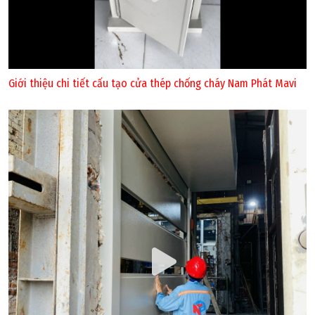
Giới thiệu chi tiết cấu tạo cửa thép chống cháy Nam Phát Mavi