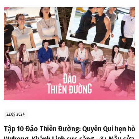
22.09.2024
Tập 10 Đảo Thiên Đường: Quyên Qui hẹn hò