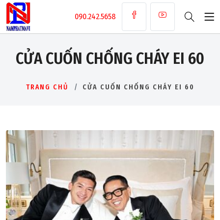
090.242.5658
CỬA CUỐN CHỐNG CHÁY EI 60
TRANG CHỦ
CỬA CUỐN CHỐNG CHÁY EI 60