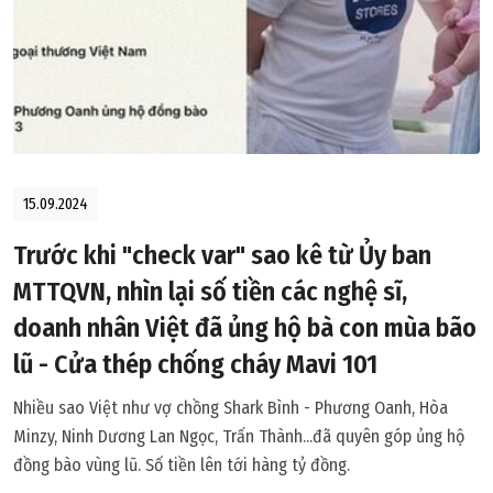
15.09.2024
Trước khi "check var" sao kê từ Ủy ban
MTTQVN, nhìn lại số tiền các nghệ sĩ,
doanh nhân Việt đã ủng hộ bà con mùa bão
lũ - Cửa thép chống cháy Mavi 101
Nhiều sao Việt như vợ chồng Shark Bình - Phương Oanh, Hòa
Minzy, Ninh Dương Lan Ngọc, Trấn Thành...đã quyên góp ủng hộ
đồng bào vùng lũ. Số tiền lên tới hàng tỷ đồng.