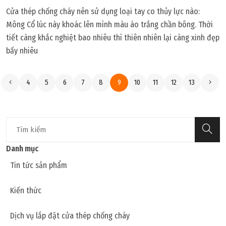
Cửa thép chống cháy nên sử dụng loại tay co thủy lực nào:
Mông Cổ lúc này khoác lên mình màu áo trắng chần bông. Thời
tiết càng khắc nghiệt bao nhiêu thì thiên nhiên lại càng xinh đẹp
bấy nhiêu
4
5
6
7
8
9
10
11
12
13
Danh mục
Tin tức sản phẩm
Kiến thức
Dịch vụ lắp đặt cửa thép chống cháy