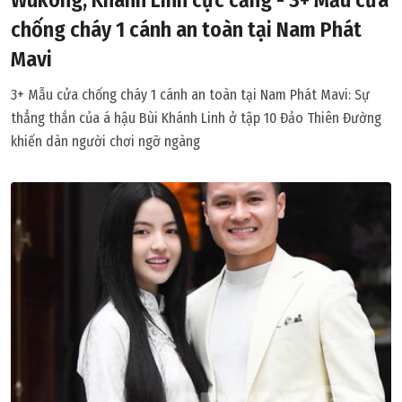
Wukong, Khánh Linh cực căng - 3+ Mẫu cửa
chống cháy 1 cánh an toàn tại Nam Phát
Mavi
3+ Mẫu cửa chống cháy 1 cánh an toàn tại Nam Phát Mavi: Sự
thẳng thắn của á hậu Bùi Khánh Linh ở tập 10 Đảo Thiên Đường
khiến dàn người chơi ngỡ ngàng