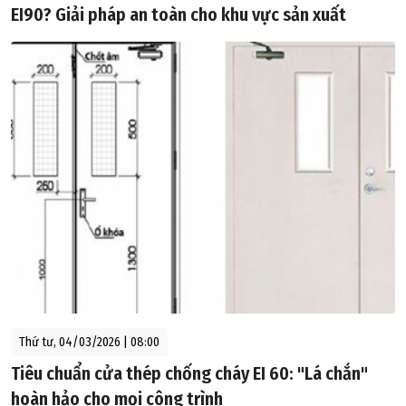
EI90? Giải pháp an toàn cho khu vực sản xuất
Thứ tư, 04/03/2026 | 08:00
Tiêu chuẩn cửa thép chống cháy EI 60: "Lá chắn"
hoàn hảo cho mọi công trình