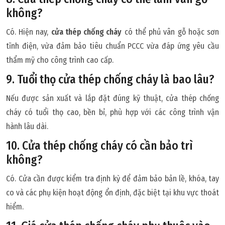
không?
Có. Hiện nay,
cửa thép chống cháy
có thể phủ vân gỗ hoặc sơn
tĩnh điện, vừa đảm bảo tiêu chuẩn PCCC vừa đáp ứng yêu cầu
thẩm mỹ cho công trình cao cấp.
9. Tuổi thọ cửa thép chống cháy là bao lâu?
Nếu được sản xuất và lắp đặt đúng kỹ thuật, cửa thép chống
cháy có tuổi thọ cao, bền bỉ, phù hợp với các công trình vận
hành lâu dài.
10. Cửa thép chống cháy có cần bảo trì
không?
Có. Cửa cần được kiểm tra định kỳ để đảm bảo bản lề, khóa, tay
co và các phụ kiện hoạt động ổn định, đặc biệt tại khu vực thoát
hiểm.