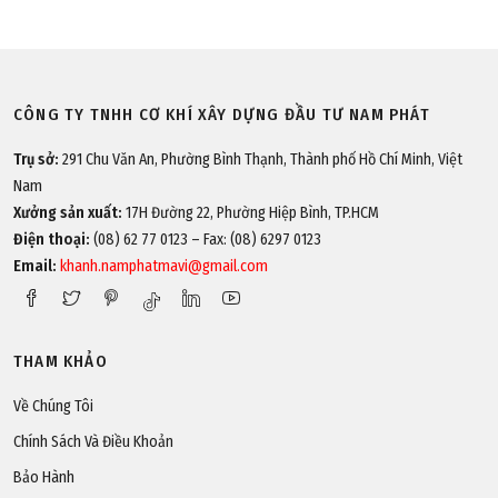
CÔNG TY TNHH CƠ KHÍ XÂY DỰNG ĐẦU TƯ NAM PHÁT
Trụ sở:
291 Chu Văn An, Phường Bình Thạnh, Thành phố Hồ Chí Minh, Việt
Nam
Xưởng sản xuất:
17H Đường 22, Phường Hiệp Bình, TP.HCM
Điện thoại:
(08) 62 77 0123 – Fax: (08) 6297 0123
Email:
khanh.namphatmavi@gmail.com
THAM KHẢO
Về Chúng Tôi
Chính Sách Và Điều Khoản
Bảo Hành