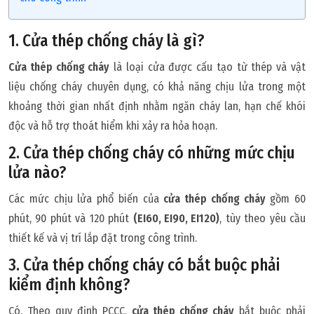
1. Cửa thép chống cháy là gì?
Cửa thép chống cháy
là loại cửa được cấu tạo từ thép và vật
liệu chống cháy chuyên dụng, có khả năng chịu lửa trong một
khoảng thời gian nhất định nhằm ngăn cháy lan, hạn chế khói
độc và hỗ trợ thoát hiểm khi xảy ra hỏa hoạn.
2. Cửa thép chống cháy có những mức chịu
lửa nào?
Các mức chịu lửa phổ biến của
cửa thép chống cháy
gồm 60
phút, 90 phút và 120 phút
(EI60, EI90, EI120)
, tùy theo yêu cầu
thiết kế và vị trí lắp đặt trong công trình.
3. Cửa thép chống cháy có bắt buộc phải
kiểm định không?
Có. Theo quy định PCCC,
cửa thép chống cháy
bắt buộc phải