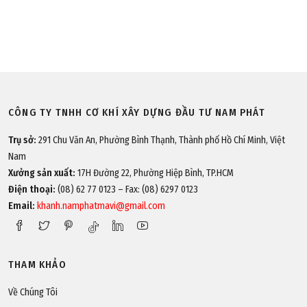
CÔNG TY TNHH CƠ KHÍ XÂY DỰNG ĐẦU TƯ NAM PHÁT
Trụ sở:
291 Chu Văn An, Phường Bình Thạnh, Thành phố Hồ Chí Minh, Việt
Nam
Xưởng sản xuất:
17H Đường 22, Phường Hiệp Bình, TP.HCM
Điện thoại:
(08) 62 77 0123 – Fax: (08) 6297 0123
Email:
khanh.namphatmavi@gmail.com
THAM KHẢO
Về Chúng Tôi