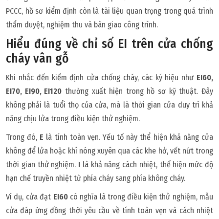
PCCC, hồ sơ kiểm định còn là tài liệu quan trọng trong quá trình
thẩm duyệt, nghiệm thu và bàn giao công trình.
Hiểu đúng về chỉ số EI trên cửa chống
cháy vân gỗ
Khi nhắc đến kiểm định cửa chống cháy, các ký hiệu như
EI60,
EI70, EI90, EI120
thường xuất hiện trong hồ sơ kỹ thuật. Đây
không phải là tuổi thọ của cửa, mà là thời gian cửa duy trì khả
năng chịu lửa trong điều kiện thử nghiệm.
Trong đó,
E
là tính toàn vẹn. Yếu tố này thể hiện khả năng cửa
không để lửa hoặc khí nóng xuyên qua các khe hở, vết nứt trong
thời gian thử nghiệm.
I
là khả năng cách nhiệt, thể hiện mức độ
hạn chế truyền nhiệt từ phía cháy sang phía không cháy.
Ví dụ, cửa đạt
EI60
có nghĩa là trong điều kiện thử nghiệm, mẫu
cửa đáp ứng đồng thời yêu cầu về tính toàn vẹn và cách nhiệt