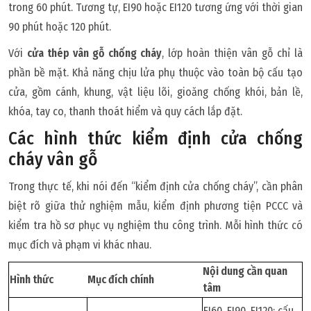
trong 60 phút. Tương tự, EI90 hoặc EI120 tương ứng với thời gian
90 phút hoặc 120 phút.
Với
cửa thép vân gỗ chống cháy
, lớp hoàn thiện vân gỗ chỉ là
phần bề mặt. Khả năng chịu lửa phụ thuộc vào toàn bộ cấu tạo
cửa, gồm cánh, khung, vật liệu lõi, gioăng chống khói, bản lề,
khóa, tay co, thanh thoát hiểm và quy cách lắp đặt.
Các hình thức kiểm định cửa chống
cháy vân gỗ
Trong thực tế, khi nói đến “kiểm định cửa chống cháy”, cần phân
biệt rõ giữa thử nghiệm mẫu, kiểm định phương tiện PCCC và
kiểm tra hồ sơ phục vụ nghiệm thu công trình. Mỗi hình thức có
mục đích và phạm vi khác nhau.
Nội dung cần quan
Hình thức
Mục đích chính
tâm
EI60, EI90, EI120; cấu