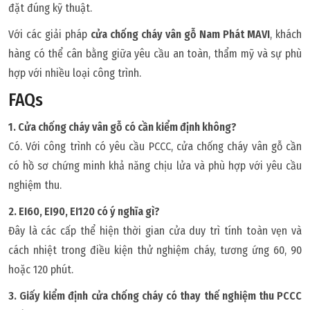
đặt đúng kỹ thuật.
Với các giải pháp
cửa chống cháy vân gỗ Nam Phát MAVI
, khách
hàng có thể cân bằng giữa yêu cầu an toàn, thẩm mỹ và sự phù
hợp với nhiều loại công trình.
FAQs
1. Cửa chống cháy vân gỗ có cần kiểm định không?
Có. Với công trình có yêu cầu PCCC, cửa chống cháy vân gỗ cần
có hồ sơ chứng minh khả năng chịu lửa và phù hợp với yêu cầu
nghiệm thu.
2. EI60, EI90, EI120 có ý nghĩa gì?
Đây là các cấp thể hiện thời gian cửa duy trì tính toàn vẹn và
cách nhiệt trong điều kiện thử nghiệm cháy, tương ứng 60, 90
hoặc 120 phút.
3. Giấy kiểm định cửa chống cháy có thay thế nghiệm thu PCCC