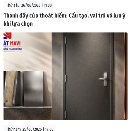
Thứ sáu, 26/06/2026 | 11:00
Thanh đẩy cửa thoát hiểm: Cấu tạo, vai trò và lưu ý
khi lựa chọn
Thứ năm, 25/06/2026 | 19:00