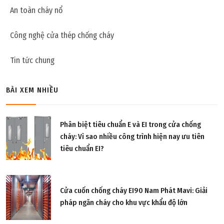
An toàn cháy nổ
Công nghệ cửa thép chống cháy
Tin tức chung
BÀI XEM NHIỀU
Phân biệt tiêu chuẩn E và EI trong cửa chống
cháy: Vì sao nhiều công trình hiện nay ưu tiên
tiêu chuẩn EI?
Cửa cuốn chống cháy EI90 Nam Phát Mavi: Giải
pháp ngăn cháy cho khu vực khẩu độ lớn