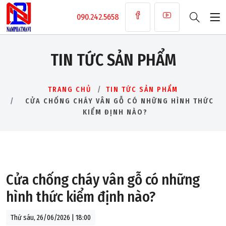
090.242.5658
TIN TỨC SẢN PHẨM
TRANG CHỦ
TIN TỨC SẢN PHẨM
CỬA CHỐNG CHÁY VÂN GỖ CÓ NHỮNG HÌNH THỨC
KIỂM ĐỊNH NÀO?
Cửa chống cháy vân gỗ có những
hình thức kiểm định nào?
Thứ sáu, 26/06/2026 | 18:00