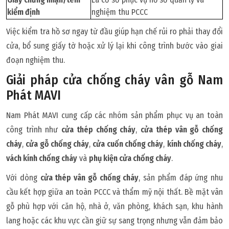
kiểm định
nghiệm thu PCCC
Việc kiểm tra hồ sơ ngay từ đầu giúp hạn chế rủi ro phải thay đổi
cửa, bổ sung giấy tờ hoặc xử lý lại khi công trình bước vào giai
đoạn nghiệm thu.
Giải pháp cửa chống cháy vân gỗ Nam
Phát MAVI
Nam Phát MAVI cung cấp các nhóm sản phẩm phục vụ an toàn
công trình như
cửa thép chống cháy
,
cửa thép vân gỗ chống
cháy
,
cửa gỗ chống cháy
,
cửa cuốn chống cháy
,
kính chống cháy
,
vách kính chống cháy
và
phụ kiện cửa chống cháy
.
Với dòng
cửa thép vân gỗ chống cháy
, sản phẩm đáp ứng nhu
cầu kết hợp giữa an toàn PCCC và thẩm mỹ nội thất. Bề mặt vân
gỗ phù hợp với căn hộ, nhà ở, văn phòng, khách sạn, khu hành
lang hoặc các khu vực cần giữ sự sang trọng nhưng vẫn đảm bảo