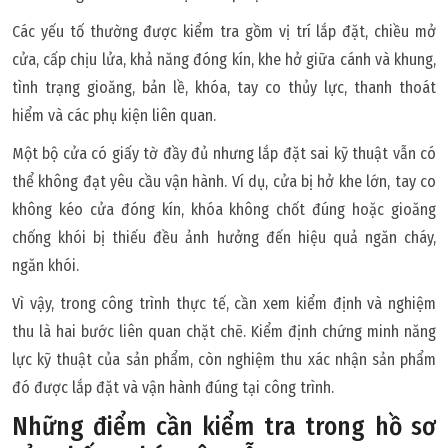
Các yếu tố thường được kiểm tra gồm vị trí lắp đặt, chiều mở
cửa, cấp chịu lửa, khả năng đóng kín, khe hở giữa cánh và khung,
tình trạng gioăng, bản lề, khóa, tay co thủy lực, thanh thoát
hiểm và các phụ kiện liên quan.
Một bộ cửa có giấy tờ đầy đủ nhưng lắp đặt sai kỹ thuật vẫn có
thể không đạt yêu cầu vận hành. Ví dụ, cửa bị hở khe lớn, tay co
không kéo cửa đóng kín, khóa không chốt đúng hoặc gioăng
chống khói bị thiếu đều ảnh hưởng đến hiệu quả ngăn cháy,
ngăn khói.
Vì vậy, trong công trình thực tế, cần xem kiểm định và nghiệm
thu là hai bước liên quan chặt chẽ. Kiểm định chứng minh năng
lực kỹ thuật của sản phẩm, còn nghiệm thu xác nhận sản phẩm
đó được lắp đặt và vận hành đúng tại công trình.
Những điểm cần kiểm tra trong hồ sơ