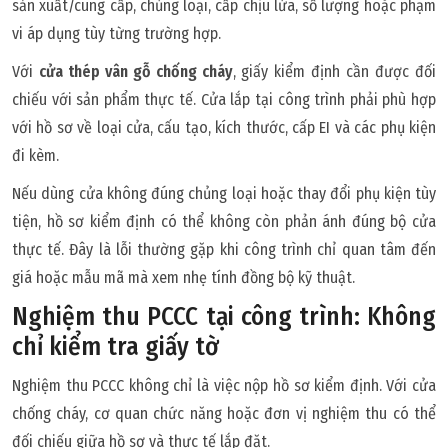
sản xuất/cung cấp, chủng loại, cấp chịu lửa, số lượng hoặc phạm
vi áp dụng tùy từng trường hợp.
Với
cửa thép vân gỗ chống cháy
, giấy kiểm định cần được đối
chiếu với sản phẩm thực tế. Cửa lắp tại công trình phải phù hợp
với hồ sơ về loại cửa, cấu tạo, kích thước, cấp EI và các phụ kiện
đi kèm.
Nếu dùng cửa không đúng chủng loại hoặc thay đổi phụ kiện tùy
tiện, hồ sơ kiểm định có thể không còn phản ánh đúng bộ cửa
thực tế. Đây là lỗi thường gặp khi công trình chỉ quan tâm đến
giá hoặc mẫu mã mà xem nhẹ tính đồng bộ kỹ thuật.
Nghiệm thu PCCC tại công trình: Không
chỉ kiểm tra giấy tờ
Nghiệm thu PCCC không chỉ là việc nộp hồ sơ kiểm định. Với cửa
chống cháy, cơ quan chức năng hoặc đơn vị nghiệm thu có thể
đối chiếu giữa hồ sơ và thực tế lắp đặt.