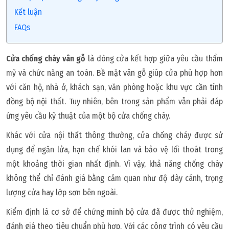
Kết luận
FAQs
Cửa chống cháy vân gỗ
là dòng cửa kết hợp giữa yêu cầu thẩm
mỹ và chức năng an toàn. Bề mặt vân gỗ giúp cửa phù hợp hơn
với căn hộ, nhà ở, khách sạn, văn phòng hoặc khu vực cần tính
đồng bộ nội thất. Tuy nhiên, bên trong sản phẩm vẫn phải đáp
ứng yêu cầu kỹ thuật của một bộ cửa chống cháy.
Khác với cửa nội thất thông thường, cửa chống cháy được sử
dụng để ngăn lửa, hạn chế khói lan và bảo vệ lối thoát trong
một khoảng thời gian nhất định. Vì vậy, khả năng chống cháy
không thể chỉ đánh giá bằng cảm quan như độ dày cánh, trọng
lượng cửa hay lớp sơn bên ngoài.
Kiểm định là cơ sở để chứng minh bộ cửa đã được thử nghiệm,
đánh giá theo tiêu chuẩn phù hợp. Với các công trình có yêu cầu