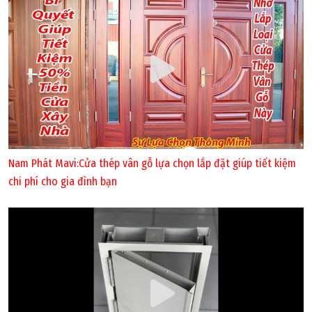
Nam Phát Mavi:Cửa thép vân gỗ lựa chọn lắp đặt giúp tiết kiệm
chi phí cho gia đình bạn