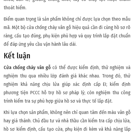
thoát hiểm.
Điểm quan trọng là sản phẩm không chỉ được lựa chọn theo mẫu
mã. Một bộ cửa chống cháy vân gỗ hiệu quả cần đi cùng hồ sơ rõ
ràng, cấu tạo đúng, phụ kiện phù hợp và quy trình lắp đặt chuẩn
để đáp ứng yêu cầu vận hành lâu dài.
Kết luận
Cửa chống cháy vân gỗ
có thể được kiểm định, thử nghiệm và
nghiệm thu qua nhiều lớp đánh giá khác nhau. Trong đó, thử
nghiệm khả năng chịu lửa giúp xác định cấp EI; kiểm định
phương tiện PCCC hỗ trợ hồ sơ pháp lý; còn nghiệm thu công
trình kiểm tra sự phù hợp giữa hồ sơ và thực tế lắp đặt.
Khi lựa chọn sản phẩm, không nên chỉ quan tâm đến màu vân gỗ
hay giá thành. Chủ đầu tư và nhà thầu cần kiểm tra cấp chịu lửa,
hồ sơ kiểm định, cấu tạo cửa, phụ kiện đi kèm và khả năng lắp