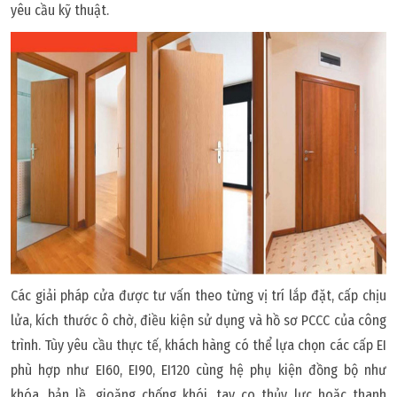
yêu cầu kỹ thuật.
Các giải pháp cửa được tư vấn theo từng vị trí lắp đặt, cấp chịu
lửa, kích thước ô chờ, điều kiện sử dụng và hồ sơ PCCC của công
trình. Tùy yêu cầu thực tế, khách hàng có thể lựa chọn các cấp EI
phù hợp như EI60, EI90, EI120 cùng hệ phụ kiện đồng bộ như
khóa, bản lề, gioăng chống khói, tay co thủy lực hoặc thanh