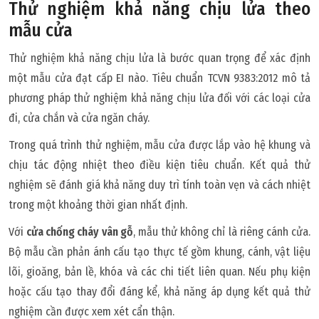
Thử nghiệm khả năng chịu lửa theo
mẫu cửa
Thử nghiệm khả năng chịu lửa là bước quan trọng để xác định
một mẫu cửa đạt cấp EI nào. Tiêu chuẩn TCVN 9383:2012 mô tả
phương pháp thử nghiệm khả năng chịu lửa đối với các loại cửa
đi, cửa chắn và cửa ngăn cháy.
Trong quá trình thử nghiệm, mẫu cửa được lắp vào hệ khung và
chịu tác động nhiệt theo điều kiện tiêu chuẩn. Kết quả thử
nghiệm sẽ đánh giá khả năng duy trì tính toàn vẹn và cách nhiệt
trong một khoảng thời gian nhất định.
Với
cửa chống cháy vân gỗ
, mẫu thử không chỉ là riêng cánh cửa.
Bộ mẫu cần phản ánh cấu tạo thực tế gồm khung, cánh, vật liệu
lõi, gioăng, bản lề, khóa và các chi tiết liên quan. Nếu phụ kiện
hoặc cấu tạo thay đổi đáng kể, khả năng áp dụng kết quả thử
nghiệm cần được xem xét cẩn thận.