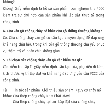
không?
Không. Giấy kiểm định là hồ sơ sản phẩm, còn nghiệm thu PCCC
kiểm tra sự phù hợp của sản phẩm khi lắp đặt thực tế trong
công trình.
4. Cửa vân gỗ chống cháy có khác cửa gỗ thông thường không?
Có. Cửa chống cháy vân gỗ có cấu tạo chuyên dụng để đáp ứng
khả năng chịu lửa, trong khi cửa gỗ thông thường chủ yếu phục
vụ thẩm mỹ và phân chia không gian.
5. Khi chọn cửa chống cháy vân gỗ cần kiểm tra gì?
Cần kiểm tra cấp EI, giấy kiểm định, cấu tạo cửa, phụ kiện đi kèm,
kích thước, vị trí lắp đặt và khả năng đáp ứng yêu cầu PCCC của
công trình.
Từ
Tin tức sản phẩm
Giới thiệu sản phẩm
Nguy cơ cháy nổ
khóa:
Cửa thép chống cháy Nam Phát Mavi
Cửa thép chống cháy tphcm
Lắp đặt cửa chống cháy