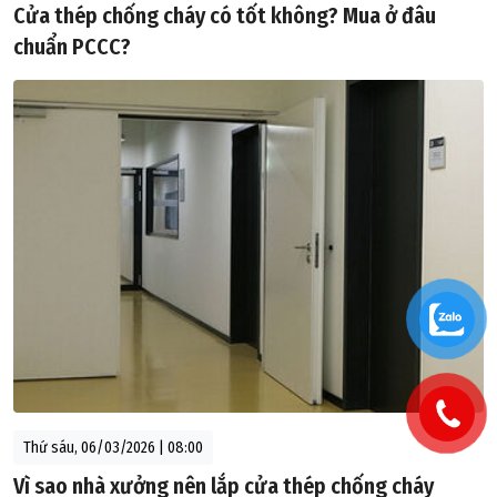
Cửa thép chống cháy có tốt không? Mua ở đâu
chuẩn PCCC?
Thứ sáu, 06/03/2026 | 08:00
Vì sao nhà xưởng nên lắp cửa thép chống cháy