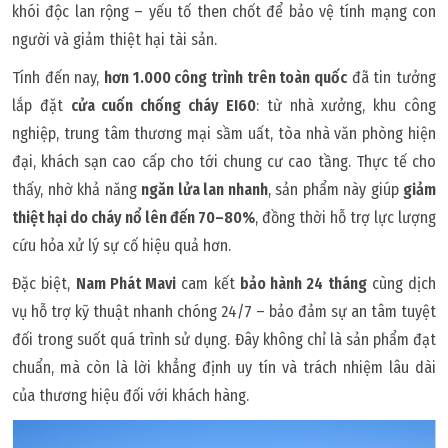
khói độc lan rộng – yếu tố then chốt để bảo vệ tính mạng con
người và giảm thiệt hại tài sản.
Tính đến nay,
hơn 1.000 công trình trên toàn quốc
đã tin tưởng
lắp đặt
cửa cuốn chống cháy EI60
: từ nhà xưởng, khu công
nghiệp, trung tâm thương mại sầm uất, tòa nhà văn phòng hiện
đại, khách sạn cao cấp cho tới chung cư cao tầng. Thực tế cho
thấy, nhờ khả năng
ngăn lửa lan nhanh
, sản phẩm này giúp
giảm
thiệt hại do cháy nổ lên đến 70–80%
, đồng thời hỗ trợ lực lượng
cứu hỏa xử lý sự cố hiệu quả hơn.
Đặc biệt,
Nam Phát Mavi
cam kết
bảo hành 24 tháng
cùng dịch
vụ hỗ trợ kỹ thuật nhanh chóng 24/7 – bảo đảm sự an tâm tuyệt
đối trong suốt quá trình sử dụng. Đây không chỉ là sản phẩm đạt
chuẩn, mà còn là lời khẳng định uy tín và trách nhiệm lâu dài
của thương hiệu đối với khách hàng.