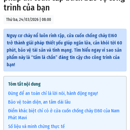
trình của bạn
Thứ ba, 24/03/2026 | 08:00
Nguy cơ cháy nổ luôn rình rập, cửa cuốn chống cháy EI60
trở thành giải pháp thiết yếu giúp ngăn lửa, cản khói tới 60
phút, bảo vệ tài sản và tính mạng. Tìm hiểu ngay vì sao sản
phẩm này là “tấm lá chắn” đáng tin cậy cho công trình của
bạn!
Tóm tắt nội dung
Đừng để an toàn chỉ là lời nói, hành động ngay!
Bảo vệ toàn diện, an tâm dài lâu
Điểm khác biệt chỉ có ở cửa cuốn chống cháy EI60 của Nam
Phát Mavi
Số liệu và minh chứng thực tế