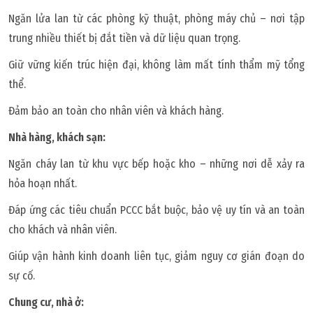
Ngăn lửa lan từ các phòng kỹ thuật, phòng máy chủ – nơi tập
trung nhiều thiết bị đắt tiền và dữ liệu quan trọng.
Giữ vững kiến trúc hiện đại, không làm mất tính thẩm mỹ tổng
thể.
Đảm bảo an toàn cho nhân viên và khách hàng.
Nhà hàng, khách sạn:
Ngăn cháy lan từ khu vực bếp hoặc kho – những nơi dễ xảy ra
hỏa hoạn nhất.
Đáp ứng các tiêu chuẩn PCCC bắt buộc, bảo vệ uy tín và an toàn
cho khách và nhân viên.
Giúp vận hành kinh doanh liên tục, giảm nguy cơ gián đoạn do
sự cố.
Chung cư, nhà ở: