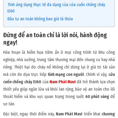
Tính ứng dụng thực tế đa dạng của cửa cuốn chống cháy
EI60
Đầu tư an toàn không bao giờ là thừa
Đừng để an toàn chỉ là lời nói, hành động
ngay!
Hỏa hoạn là hiểm họa tiềm ẩn ở mọi công trình từ khu công
nghiệp, nhà xưởng, trung tâm thương mại đến chung cư hay nhà
riêng. Thiệt hại do cháy nổ không chỉ dừng lại ở giá trị tài sản
mà còn đe dọa trực tiếp
tính mạng con người
. Chính vì vậy,
cửa
cuốn chống cháy EI60
của
Nam Phát Mavi
đã trở thành lựa chọn
thiết yếu giúp ngăn lửa và khói lan rộng, bảo vệ an toàn cho lối
thoát hiểm và khu vực quan trọng trong suốt
60 phút vàng
để
sơ tán.
Đặc biệt, ngay thời điểm này,
Nam Phát Mavi
triển khai
chương