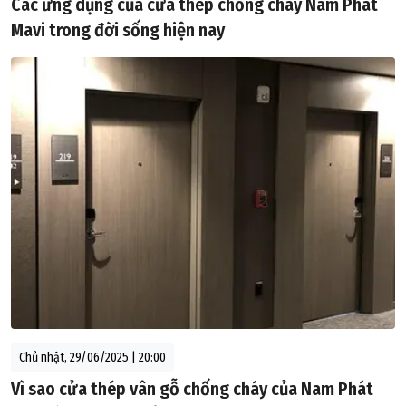
Các ứng dụng của cửa thép chống cháy Nam Phát
Mavi trong đời sống hiện nay
Chủ nhật, 29/06/2025 | 20:00
Vì sao cửa thép vân gỗ chống cháy của Nam Phát