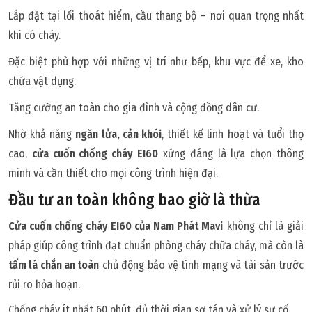
Lắp đặt tại lối thoát hiểm, cầu thang bộ – nơi quan trọng nhất
khi có cháy.
Đặc biệt phù hợp với những vị trí như bếp, khu vực để xe, kho
chứa vật dụng.
Tăng cường an toàn cho gia đình và cộng đồng dân cư.
Nhờ khả năng
ngăn lửa, cản khói
, thiết kế linh hoạt và tuổi thọ
cao,
cửa cuốn chống cháy EI60
xứng đáng là lựa chọn thông
minh và cần thiết cho mọi công trình hiện đại.
Đầu tư an toàn không bao giờ là thừa
Cửa cuốn chống cháy EI60 của Nam Phát Mavi
không chỉ là giải
pháp giúp công trình đạt chuẩn phòng cháy chữa cháy, mà còn là
tấm lá chắn an toàn
chủ động bảo vệ tính mạng và tài sản trước
rủi ro hỏa hoạn.
Chống cháy ít nhất 60 phút, đủ thời gian sơ tán và xử lý sự cố.