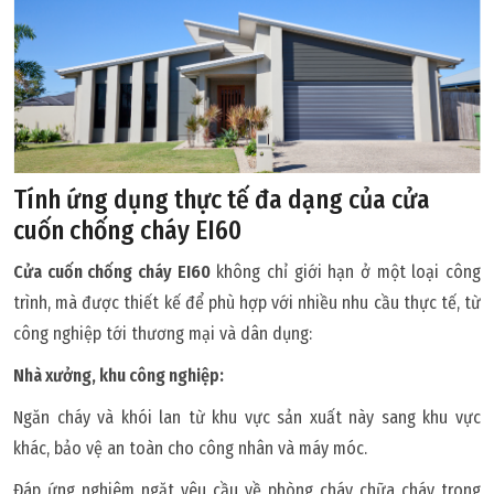
Tính ứng dụng thực tế đa dạng của cửa
cuốn chống cháy EI60
Cửa cuốn chống cháy EI60
không chỉ giới hạn ở một loại công
trình, mà được thiết kế để phù hợp với nhiều nhu cầu thực tế, từ
công nghiệp tới thương mại và dân dụng:
Nhà xưởng, khu công nghiệp:
Ngăn cháy và khói lan từ khu vực sản xuất này sang khu vực
khác, bảo vệ an toàn cho công nhân và máy móc.
Đáp ứng nghiêm ngặt yêu cầu về phòng cháy chữa cháy trong