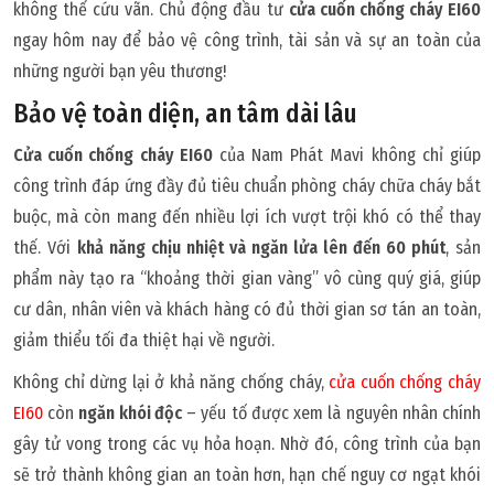
không thể cứu vãn. Chủ động đầu tư
cửa cuốn chống cháy EI60
ngay hôm nay để bảo vệ công trình, tài sản và sự an toàn của
những người bạn yêu thương!
Bảo vệ toàn diện, an tâm dài lâu
Cửa cuốn chống cháy EI60
của Nam Phát Mavi không chỉ giúp
công trình đáp ứng đầy đủ tiêu chuẩn phòng cháy chữa cháy bắt
buộc, mà còn mang đến nhiều lợi ích vượt trội khó có thể thay
thế. Với
khả năng chịu nhiệt và ngăn lửa lên đến 60 phút
, sản
phẩm này tạo ra “khoảng thời gian vàng” vô cùng quý giá, giúp
cư dân, nhân viên và khách hàng có đủ thời gian sơ tán an toàn,
giảm thiểu tối đa thiệt hại về người.
Không chỉ dừng lại ở khả năng chống cháy,
cửa cuốn chống cháy
EI60
còn
ngăn khói độc
– yếu tố được xem là nguyên nhân chính
gây tử vong trong các vụ hỏa hoạn. Nhờ đó, công trình của bạn
sẽ trở thành không gian an toàn hơn, hạn chế nguy cơ ngạt khói