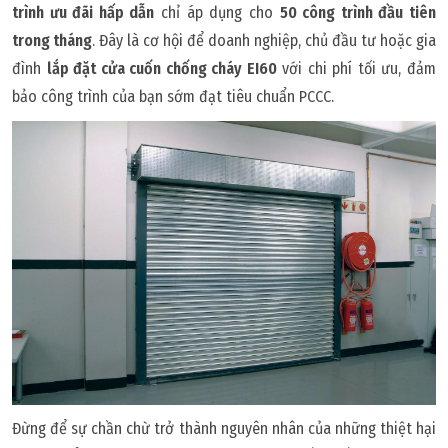
trình ưu đãi hấp dẫn
chỉ áp dụng cho
50 công trình đầu tiên
trong tháng
. Đây là cơ hội để doanh nghiệp, chủ đầu tư hoặc gia
đình
lắp đặt cửa cuốn chống cháy EI60
với chi phí tối ưu, đảm
bảo công trình của bạn sớm đạt tiêu chuẩn PCCC.
Đừng để sự chần chừ trở thành nguyên nhân của những thiệt hại