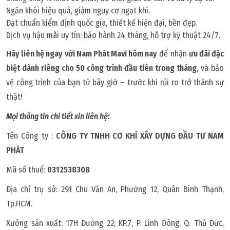
Ngăn khói hiệu quả, giảm nguy cơ ngạt khí.
Đạt chuẩn kiểm định quốc gia, thiết kế hiện đại, bền đẹp.
Dịch vụ hậu mãi uy tín: bảo hành 24 tháng, hỗ trợ kỹ thuật 24/7.
Hãy liên hệ ngay với Nam Phát Mavi hôm nay
để nhận
ưu đãi đặc
biệt dành riêng cho 50 công trình đầu tiên trong tháng
, và bảo
vệ công trình của bạn từ bây giờ – trước khi rủi ro trở thành sự
thật!
Mọi thông tin chi tiết xin liên hệ:
Tên Công ty :
CÔNG TY TNHH CƠ KHÍ XÂY DỰNG ĐẦU TƯ NAM
PHÁT
Mã số thuế:
0312538308
Địa chỉ trụ sở: 291 Chu Văn An, Phường 12, Quân Bình Thạnh,
Tp.HCM.
Xưởng sản xuất: 17H Đường 22, KP.7, P. Linh Đông, Q. Thủ Đức,