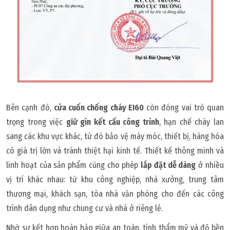
Bên cạnh đó,
cửa cuốn chống cháy EI60
còn đóng vai trò quan
trọng trong việc
giữ gìn kết cấu công trình
, hạn chế cháy lan
sang các khu vực khác, từ đó bảo vệ máy móc, thiết bị, hàng hóa
có giá trị lớn và tránh thiệt hại kinh tế. Thiết kế thông minh và
linh hoạt của sản phẩm cũng cho phép
lắp đặt dễ dàng
ở nhiều
vị trí khác nhau: từ khu công nghiệp, nhà xưởng, trung tâm
thương mại, khách sạn, tòa nhà văn phòng cho đến các công
trình dân dụng như chung cư và nhà ở riêng lẻ.
Nhờ sự kết hợp hoàn hảo giữa an toàn, tính thẩm mỹ và độ bền