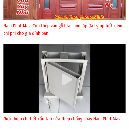
Nam Phát Mavi:Cửa thép vân gỗ lựa chọn lắp đặt giúp tiết kiệm
chi phí cho gia đình bạn
Giới thiệu chi tiết cấu tạo cửa thép chống cháy Nam Phát Mavi