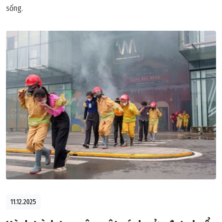
sống.
11.12.2025