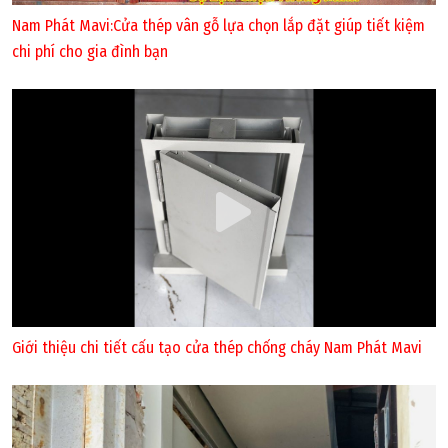
Nam Phát Mavi:Cửa thép vân gỗ lựa chọn lắp đặt giúp tiết kiệm
chi phí cho gia đình bạn
Giới thiệu chi tiết cấu tạo cửa thép chống cháy Nam Phát Mavi