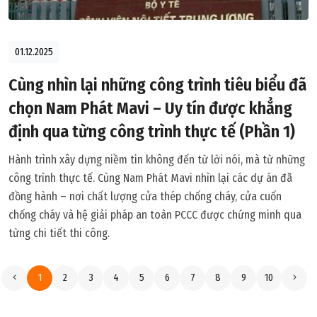
01.12.2025
Cùng nhìn lại những công trình tiêu biểu đã
chọn Nam Phát Mavi – Uy tín được khẳng
định qua từng công trình thực tế (Phần 1)
Hành trình xây dựng niềm tin không đến từ lời nói, mà từ những
công trình thực tế. Cùng Nam Phát Mavi nhìn lại các dự án đã
đồng hành – nơi chất lượng cửa thép chống cháy, cửa cuốn
chống cháy và hệ giải pháp an toàn PCCC được chứng minh qua
từng chi tiết thi công.
1
2
3
4
5
6
7
8
9
10