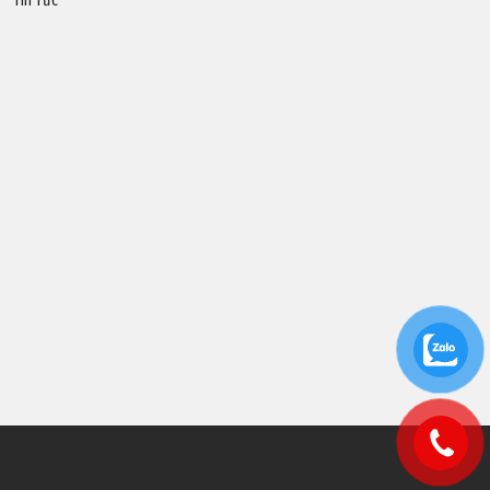
Tin Tức