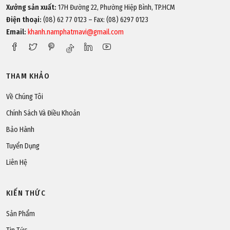
Xưởng sản xuất:
17H Đường 22, Phường Hiệp Bình, TP.HCM
Điện thoại:
(08) 62 77 0123 – Fax: (08) 6297 0123
Email:
khanh.namphatmavi@gmail.com
THAM KHẢO
Về Chúng Tôi
Chính Sách Và Điều Khoản
Bảo Hành
Tuyển Dụng
Liên Hệ
KIẾN THỨC
Sản Phẩm