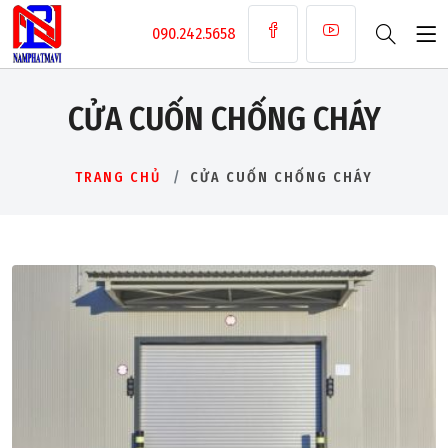
090.242.5658
CỬA CUỐN CHỐNG CHÁY
TRANG CHỦ
CỬA CUỐN CHỐNG CHÁY