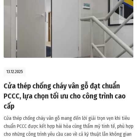
13.12.2025
Cửa thép chống cháy vân gỗ đạt chuẩn
PCCC, lựa chọn tối ưu cho công trình cao
cấp
Cửa thép chống cháy vân gỗ mang đến lời giải trọn vẹn khi tiêu
chuẩn PCCC được kết hợp hài hòa cùng thẩm mỹ tinh tế, phù hợp
cho những công trình yêu cầu cao về cả kỹ thuật lẫn không gian