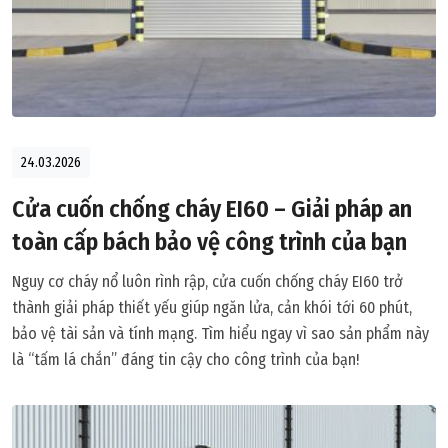
24.03.2026
Cửa cuốn chống cháy EI60 – Giải pháp an
toàn cấp bách bảo vệ công trình của bạn
Nguy cơ cháy nổ luôn rình rập, cửa cuốn chống cháy EI60 trở
thành giải pháp thiết yếu giúp ngăn lửa, cản khói tới 60 phút,
bảo vệ tài sản và tính mạng. Tìm hiểu ngay vì sao sản phẩm này
là “tấm lá chắn” đáng tin cậy cho công trình của bạn!