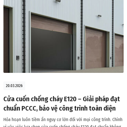
20.03.2026
Cửa cuốn chống cháy E120 – Giải pháp đạt
chuẩn PCCC, bảo vệ công trình toàn diện
Hỏa hoạn luôn tiềm ẩn nguy cơ lớn đối với mọi công trình. Chính
vì vậy, việc lựa chọn cửa cuốn chống cháy E120 đạt chuẩn không