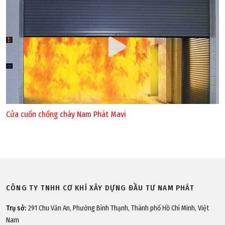
Cửa cuốn chống cháy Nam Phát Mavi
CÔNG TY TNHH CƠ KHÍ XÂY DỰNG ĐẦU TƯ NAM PHÁT
Trụ sở:
291 Chu Văn An, Phường Bình Thạnh, Thành phố Hồ Chí Minh, Việt
Nam