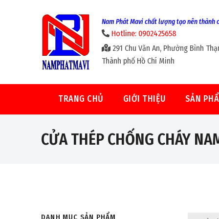
Nam Phát Mavi chất lượng tạo nên thành 
Hotline: 0902425658
291 Chu Văn An, Phường Bình Thạ
Thành phố Hồ Chí Minh
TRANG CHỦ
GIỚI THIỆU
SẢN PH
CỬA THÉP CHỐNG CHÁY NAM
DANH MỤC SẢN PHẨM