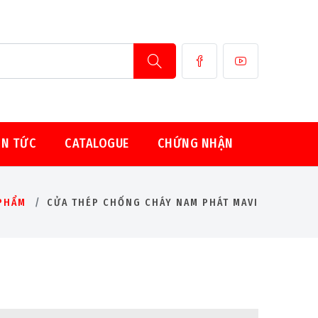
IN TỨC
CATALOGUE
CHỨNG NHẬN
PHẨM
CỬA THÉP CHỐNG CHÁY NAM PHÁT MAVI