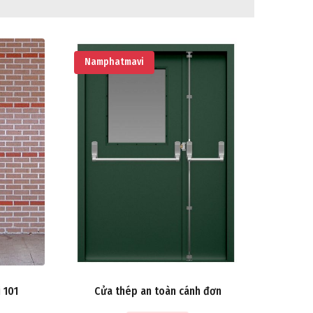
Namphatmavi
 101
Cửa thép an toàn cánh đơn