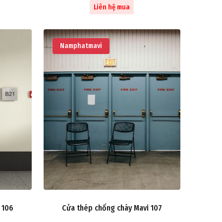
Liên hệ mua
Namphatmavi
 106
Cửa thép chống cháy Mavi 107