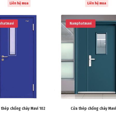
Liên hệ mua
Liên hệ mua
hatmavi
Namphatmavi
 thép chống cháy Mavi 102
Cửa thép chống cháy Mavi