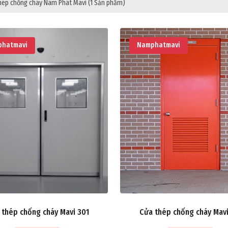
hép chống cháy Nam Phát Mavi
(1 Sản phẩm)
hatmavi
Namphatmavi
 thép chống cháy Mavi 301
Cửa thép chống cháy Mavi