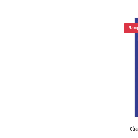
Namp
Cửa