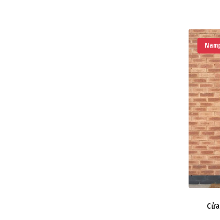
Namp
Cửa