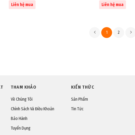
Liên hệ mua
Liên hệ mua
1
2
ÁT
THAM KHẢO
KIẾN THỨC
Về Chúng Tôi
Sản Phẩm
Chính Sách Và Điều Khoản
Tin Tức
Bảo Hành
Tuyển Dụng