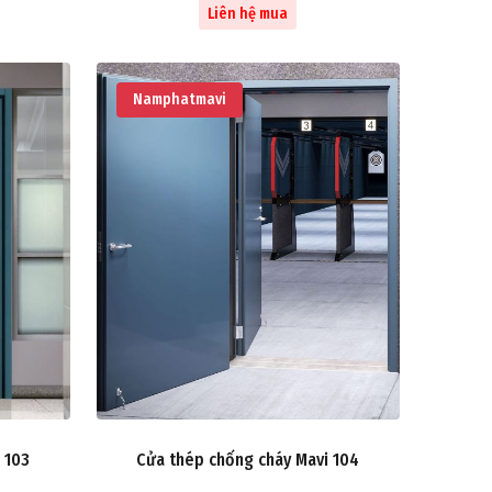
Liên hệ mua
Namphatmavi
 103
Cửa thép chống cháy Mavi 104