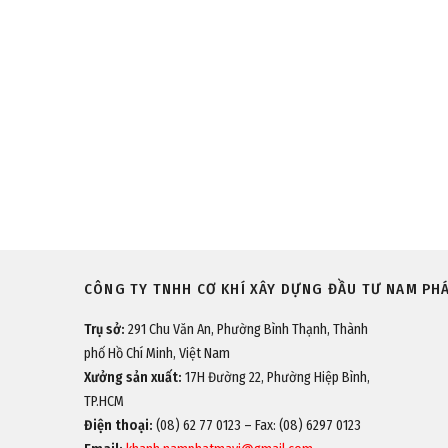
CÔNG TY TNHH CƠ KHÍ XÂY DỰNG ĐẦU TƯ NAM PH
Trụ sở:
291 Chu Văn An, Phường Bình Thạnh, Thành
phố Hồ Chí Minh, Việt Nam
Xưởng sản xuất:
17H Đường 22, Phường Hiệp Bình,
TP.HCM
Điện thoại:
(08) 62 77 0123 – Fax: (08) 6297 0123