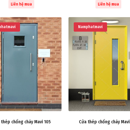
Liên hệ mua
Liên hệ mua
hatmavi
Namphatmavi
 thép chống cháy Mavi 105
Cửa thép chống cháy Mavi