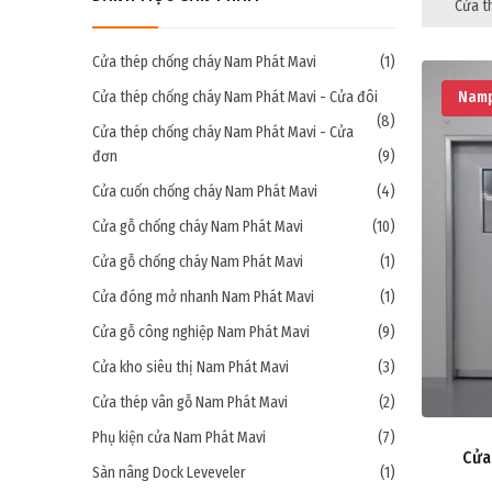
Cửa t
Cửa thép chống cháy Nam Phát Mavi
(1)
Cửa thép chống cháy Nam Phát Mavi - Cửa đôi
Namp
(8)
Cửa thép chống cháy Nam Phát Mavi - Cửa
đơn
(9)
Cửa cuốn chống cháy Nam Phát Mavi
(4)
Cửa gỗ chống cháy Nam Phát Mavi
(10)
Cửa gỗ chống cháy Nam Phát Mavi
(1)
Cửa đóng mở nhanh Nam Phát Mavi
(1)
Cửa gỗ công nghiệp Nam Phát Mavi
(9)
Cửa kho siêu thị Nam Phát Mavi
(3)
Cửa thép vân gỗ Nam Phát Mavi
(2)
Phụ kiện cửa Nam Phát Mavi
(7)
Cửa
Sàn nâng Dock Leveveler
(1)