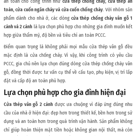
an toàn cho công trình như
cửa thép chống cháy, cửa thép an
toàn, cửa cuốn ngăn cháy và cửa cuốn chống cháy
. Với nhóm sản
phẩm dành cho nhà ở, các dòng
cửa thép chống cháy vân gỗ 1
cánh và 2 cánh
là lựa chọn phù hợp cho những gia đình muốn kết
hợp giữa thẩm mỹ, độ bền và tiêu chí an toàn PCCC.
Điểm quan trọng là không phải mọi mẫu cửa thép vân gỗ đều
mặc định là cửa chống cháy. Vì vậy, khi công trình có yêu cầu
PCCC, gia chủ nên lựa chọn đúng dòng cửa thép chống cháy vân
gỗ, đồng thời được tư vấn cụ thể về cấu tạo, phụ kiện, vị trí lắp
đặt và cấp độ an toàn phù hợp.
Lựa chọn phù hợp cho gia đình hiện đại
Cửa thép vân gỗ 2 cánh
được ưa chuộng vì đáp ứng đúng nhu
cầu của nhà ở hiện đại: đẹp hơn trong thiết kế, bền hơn trong sử
dụng và an toàn hơn trong quá trình vận hành. Sản phẩm không
chỉ giúp hoàn thiện mặt tiền hoặc không gian nội thất, mà còn