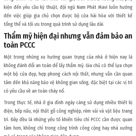
kiện đến yêu cầu kỹ thuật, đội ngũ Nam Phát Mavi luôn hướng
đến việc giúp gia chủ chọn được bộ cửa hài hòa với thiết kế
tổng thể và tối ưu trong quá trình sử dụng lâu dài.
Thẩm mỹ hiện đại nhưng vẫn đảm bảo an
toàn PCCC
Một trong những xu hướng quan trọng của nhà ở hiện nay là
không đánh đổi an toàn để lấy thẩm mỹ. Gia chủ có thể lựa chọn
một bộ cửa đẹp, hợp phong cách nội thất, nhưng vẫn cần quan
tâm đến khả năng bảo vệ không gian sống, đặc biệt tại các vị trí
có yêu cầu về an toàn cháy nổ.
Trong thực tế, nhà ở gia đình ngày càng sử dụng nhiều thiết bị
điện, bếp nấu, nội thất gỗ công nghiệp, rèm vải và vật liệu trang
trí. Đây đều là những yếu tố khiến tiêu chí PCCC cần được quan
tâm hơn, không chỉ trong công trình công cộng hay nhà xưởng