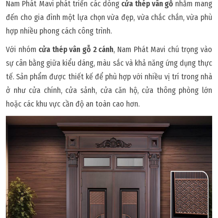
Nam Phát Mavi phát triển các dòng
cửa thép vân gỗ
nhằm mang
đến cho gia đình một lựa chọn vừa đẹp, vừa chắc chắn, vừa phù
hợp nhiều phong cách công trình.
Với nhóm
cửa thép vân gỗ 2 cánh
, Nam Phát Mavi chú trọng vào
sự cân bằng giữa kiểu dáng, màu sắc và khả năng ứng dụng thực
tế. Sản phẩm được thiết kế để phù hợp với nhiều vị trí trong nhà
ở như cửa chính, cửa sảnh, cửa căn hộ, cửa thông phòng lớn
hoặc các khu vực cần độ an toàn cao hơn.