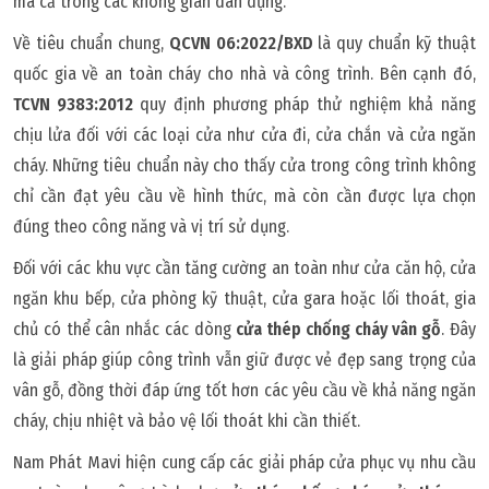
mà cả trong các không gian dân dụng.
Về tiêu chuẩn chung,
QCVN 06:2022/BXD
là quy chuẩn kỹ thuật
quốc gia về an toàn cháy cho nhà và công trình. Bên cạnh đó,
TCVN 9383:2012
quy định phương pháp thử nghiệm khả năng
chịu lửa đối với các loại cửa như cửa đi, cửa chắn và cửa ngăn
cháy. Những tiêu chuẩn này cho thấy cửa trong công trình không
chỉ cần đạt yêu cầu về hình thức, mà còn cần được lựa chọn
đúng theo công năng và vị trí sử dụng.
Đối với các khu vực cần tăng cường an toàn như cửa căn hộ, cửa
ngăn khu bếp, cửa phòng kỹ thuật, cửa gara hoặc lối thoát, gia
chủ có thể cân nhắc các dòng
cửa thép chống cháy vân gỗ
. Đây
là giải pháp giúp công trình vẫn giữ được vẻ đẹp sang trọng của
vân gỗ, đồng thời đáp ứng tốt hơn các yêu cầu về khả năng ngăn
cháy, chịu nhiệt và bảo vệ lối thoát khi cần thiết.
Nam Phát Mavi hiện cung cấp các giải pháp cửa phục vụ nhu cầu