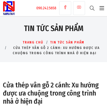
090.242.5658
TIN TỨC SẢN PHẨM
TRANG CHỦ
TIN TỨC SẢN PHẨM
CỬA THÉP VÂN GỖ 2 CÁNH: XU HƯỚNG ĐƯỢC ƯA
CHUỘNG TRONG CÔNG TRÌNH NHÀ Ở HIỆN ĐẠI
Cửa thép vân gỗ 2 cánh: Xu hướng
được ưa chuộng trong công trình
nhà ở hiện đại