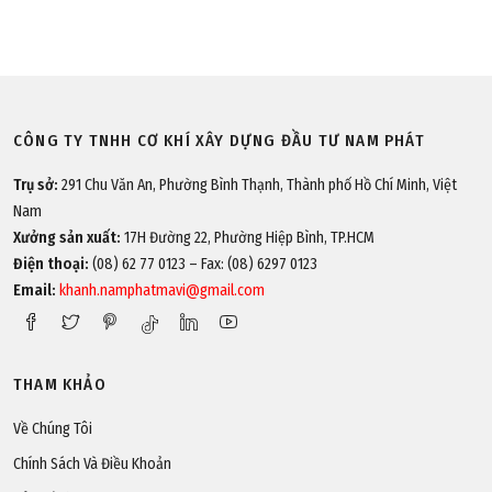
CÔNG TY TNHH CƠ KHÍ XÂY DỰNG ĐẦU TƯ NAM PHÁT
Trụ sở:
291 Chu Văn An, Phường Bình Thạnh, Thành phố Hồ Chí Minh, Việt
Nam
Xưởng sản xuất:
17H Đường 22, Phường Hiệp Bình, TP.HCM
Điện thoại:
(08) 62 77 0123 – Fax: (08) 6297 0123
Email:
khanh.namphatmavi@gmail.com
THAM KHẢO
Về Chúng Tôi
Chính Sách Và Điều Khoản