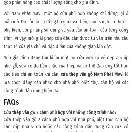
góp phần nâng cao chất lượng sống cho gia đình.
Với Nam Phát Mavi, một bộ cửa phù hợp không chỉ dừng lại ở
mẫu mã. Đó còn là sự đồng bộ giữa vật liệu, màu sắc, kích thước,
phụ kiện, công năng sử dụng và yêu cầu an toàn của từng công
trình. Vì vậy, mỗi giải pháp cửa đều cần được tư vấn trên nhu cầu
thực tế của gia chủ và đặc điểm của không gian lắp đặt.
Nếu gia đình đang tìm kiếm một bộ cửa vừa có vẻ đẹp ấm áp
như gỗ, vừa có độ bền chắc của thép và có thể đáp ứng tốt hơn
các tiêu chí an toàn khi cần,
cửa thép vân gỗ Nam Phát Mavi
là
lựa chọn đáng cân nhắc cho nhà phố, biệt thự, căn hộ và các
công trình dân dụng hiện đại.
FAQs
Cửa thép vân gỗ 2 cánh phù hợp với những công trình nào?
Cửa thép vân gỗ 2 cánh phù hợp với nhà phố, biệt thự, căn hộ
cao cấp, nhà vườn hoặc các công trình dân dụng cần cửa có