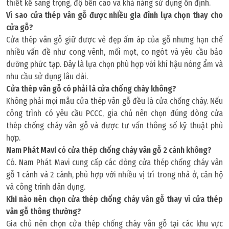
thiết kế sang trọng, độ bền cao và khả năng sử dụng ổn định.
Vì sao cửa thép vân gỗ được nhiều gia đình lựa chọn thay cho
cửa gỗ?
Cửa thép vân gỗ giữ được vẻ đẹp ấm áp của gỗ nhưng hạn chế
nhiều vấn đề như cong vênh, mối mọt, co ngót và yêu cầu bảo
dưỡng phức tạp. Đây là lựa chọn phù hợp với khí hậu nóng ẩm và
nhu cầu sử dụng lâu dài.
Cửa thép vân gỗ có phải là cửa chống cháy không?
Không phải mọi mẫu cửa thép vân gỗ đều là cửa chống cháy. Nếu
công trình có yêu cầu PCCC, gia chủ nên chọn đúng dòng cửa
thép chống cháy vân gỗ và được tư vấn thông số kỹ thuật phù
hợp.
Nam Phát Mavi có cửa thép chống cháy vân gỗ 2 cánh không?
Có. Nam Phát Mavi cung cấp các dòng cửa thép chống cháy vân
gỗ 1 cánh và 2 cánh, phù hợp với nhiều vị trí trong nhà ở, căn hộ
và công trình dân dụng.
Khi nào nên chọn cửa thép chống cháy vân gỗ thay vì cửa thép
vân gỗ thông thường?
Gia chủ nên chọn cửa thép chống cháy vân gỗ tại các khu vực