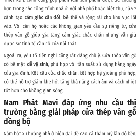
hơn trong các công trình nhà ở. Với nhà phố hoặc biệt thự, cửa 2
cánh tạo
cảm giác cân đối, bề thế
và rộng rãi cho khu vực lối
vào. Với căn hộ hoặc các không gian yêu cầu sự riêng tư, cửa
thép vân gỗ giúp gia tăng cảm giác chắc chắn nhưng vẫn giữ
được sự tinh tế cần có của nội thất.
Ngoài ra, yếu tố tiện nghi cũng rất đáng chú ý. Cửa thép vân gỗ
có bề mặt
dễ vệ sinh,
phù hợp với tần suất sử dụng hằng ngày
của gia đình. Kết cấu cửa chắc chắn, kết hợp hệ gioăng phù hợp,
có thể hỗ trợ giảm khe hở, tăng khả năng cách âm và cách nhiệt
tốt hơn cho không gian sống.
Nam Phát Mavi đáp ứng nhu cầu thị
trường bằng giải pháp cửa thép vân gỗ
đồng bộ
Nắm bắt xu hướng nhà ở hiện đại đề cao cả thẩm mỹ lẫn độ bền,