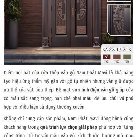
Điểm nổi bật của cửa thép vân gỗ Nam Phát Mavi là khả năng
tạo hiệu ứng thẩm mỹ gần với gỗ tự nhiên nhưng vẫn giữ được
ưu thế của vật liệu thép. Bề mặt
sơn tĩnh điện vân gỗ
giúp cửa
có màu sắc sang trọng, hạn chế phai màu, dễ lau chùi và phù
hợp với điều kiện sử dụng thường xuyên.
Không chỉ cung cấp sản phẩm, Nam Phát Mavi đồng hành cùng
khách hàng trong
quá trình lựa chọn giải pháp
phù hợp với từng
công trình. Từ tư vấn màu vân gỗ, kích thước, hướng mở, phụ