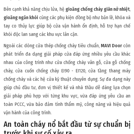
Bên cạnh khả năng chịu lửa, hệ
gioăng chống cháy giãn nở nhiệt
,
gioăng ngăn khói
cùng các phụ kiện đồng bộ như bản lề, khóa và
tay co thủy lực giúp bộ cửa vận hành ổn định, hỗ trợ hạn chế
khói độc lan sang các khu vực lân cận.
Ngoài các dòng cửa thép chống cháy tiêu chuẩn,
MAVI Door
còn
phát triển đa dạng giải pháp cửa đáp ứng nhiều yêu cầu khác
nhau của công trình như cửa chống cháy vân gỗ, cửa gỗ chống
cháy, cửa cuốn chống cháy EI90 - EI120, cửa tầng thang máy
chống cháy và các hệ cửa kỹ thuật chuyên dụng. Sự đa dạng này
giúp chủ đầu tư, đơn vị thiết kế và nhà thầu dễ dàng lựa chọn
giải pháp phù hợp với từng khu vực, vừa đáp ứng yêu cầu an
toàn PCCC, vừa bảo đảm tính thẩm mỹ, công năng và hiệu quả
vận hành của công trình.
An toàn cháy nổ bắt đầu từ sự chuẩn bị
trước khi sự cố xảy ra