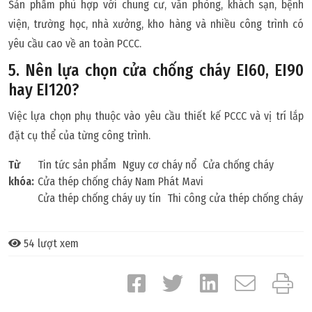
Sản phẩm phù hợp với chung cư, văn phòng, khách sạn, bệnh
viện, trường học, nhà xưởng, kho hàng và nhiều công trình có
yêu cầu cao về an toàn PCCC.
5. Nên lựa chọn cửa chống cháy EI60, EI90
hay EI120?
Việc lựa chọn phụ thuộc vào yêu cầu thiết kế PCCC và vị trí lắp
đặt cụ thể của từng công trình.
Từ
Tin tức sản phẩm
Nguy cơ cháy nổ
Cửa chống cháy
khóa:
Cửa thép chống cháy Nam Phát Mavi
Cửa thép chống cháy uy tín
Thi công cửa thép chống cháy
54 lượt xem