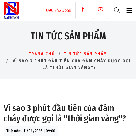
090.242.5658
TIN TỨC SẢN PHẨM
TRANG CHỦ
TIN TỨC SẢN PHẨM
VÌ SAO 3 PHÚT ĐẦU TIÊN CỦA ĐÁM CHÁY ĐƯỢC GỌI
LÀ "THỜI GIAN VÀNG"?
Vì sao 3 phút đầu tiên của đám
cháy được gọi là "thời gian vàng"?
Thứ năm, 11/06/2026 | 09:00