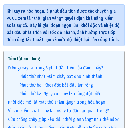
Khi xảy ra hỏa hoạn, 3 phút đầu tiên được các chuyên gia
PCCC xem là "thời gian vàng" quyết định khả năng kiểm
soát sự cố. Đây là giai đoạn ngọn lửa, khói độc và nhiệt độ
bắt đầu phát triển với tốc độ nhanh, ảnh hưởng trực tiếp
đến công tác thoát nạn và mức độ thiệt hại của công trình.
Tóm tắt nội dung
Điều gì xảy ra trong 3 phút đầu tiên của đám cháy?
Phút thứ nhất: Đám cháy bắt đầu hình thành
Phút thứ hai: Khói độc bắt đầu lan rộng
Phút thứ ba: Nguy cơ cháy lan tăng đột biến
Khói độc mới là "sát thủ thầm lặng" trong hỏa hoạn
Vì sao kiểm soát cháy lan ngay từ đầu lại quan trọng?
Cửa chống cháy giúp kéo dài "thời gian vàng" như thế nào?
Giải pháp cửa thép chống cháy MAVI hỗ trợ kiểm soát cháy