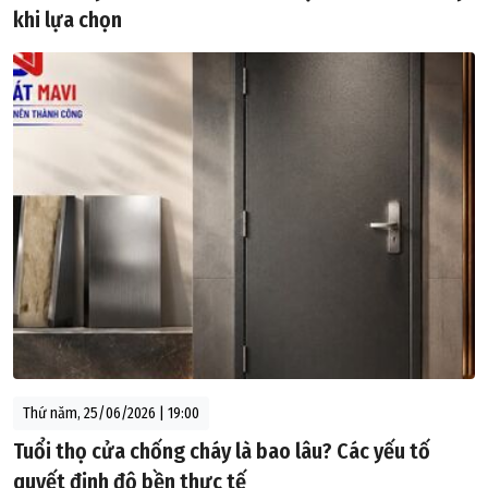
khi lựa chọn
Thứ năm, 25/06/2026 | 19:00
Tuổi thọ cửa chống cháy là bao lâu? Các yếu tố
quyết định độ bền thực tế