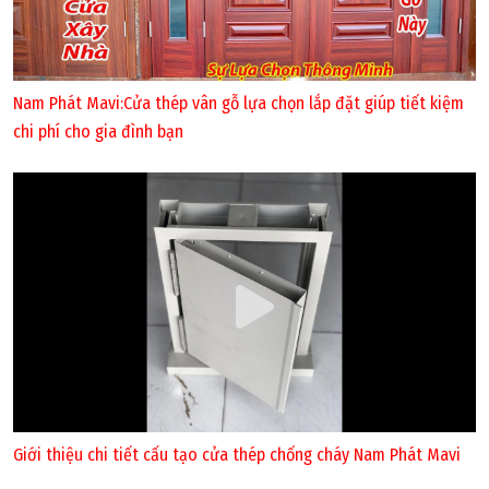
Nam Phát Mavi:Cửa thép vân gỗ lựa chọn lắp đặt giúp tiết kiệm
chi phí cho gia đình bạn
Giới thiệu chi tiết cấu tạo cửa thép chống cháy Nam Phát Mavi