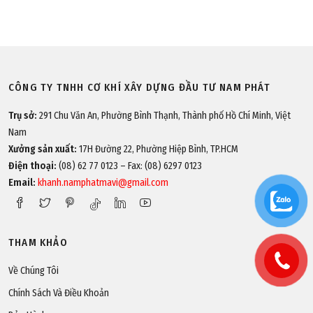
CÔNG TY TNHH CƠ KHÍ XÂY DỰNG ĐẦU TƯ NAM PHÁT
Trụ sở:
291 Chu Văn An, Phường Bình Thạnh, Thành phố Hồ Chí Minh, Việt
Nam
Xưởng sản xuất:
17H Đường 22, Phường Hiệp Bình, TP.HCM
Điện thoại:
(08) 62 77 0123 – Fax: (08) 6297 0123
Email:
khanh.namphatmavi@gmail.com
THAM KHẢO
Về Chúng Tôi
Chính Sách Và Điều Khoản