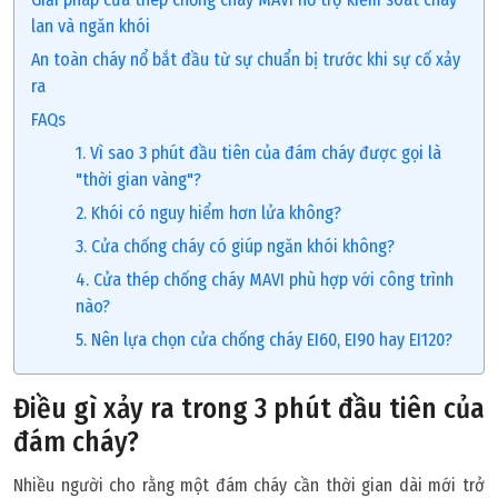
lan và ngăn khói
An toàn cháy nổ bắt đầu từ sự chuẩn bị trước khi sự cố xảy
ra
FAQs
1. Vì sao 3 phút đầu tiên của đám cháy được gọi là
"thời gian vàng"?
2. Khói có nguy hiểm hơn lửa không?
3. Cửa chống cháy có giúp ngăn khói không?
4. Cửa thép chống cháy MAVI phù hợp với công trình
nào?
5. Nên lựa chọn cửa chống cháy EI60, EI90 hay EI120?
Điều gì xảy ra trong 3 phút đầu tiên của
đám cháy?
Nhiều người cho rằng một đám cháy cần thời gian dài mới trở