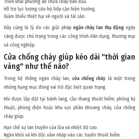
Triển khai phương án chữa cháy ban đầu.
Hỗ trợ lực lượng cứu hộ tiếp cận hiện trường.
Giảm thiểu thiệt hại về người và tài sản.
Đây cũng là lý do các giải pháp
ngăn cháy lan thụ động
ngày
càng được chú trọng trong các công trình dân dụng, thương mại
và công nghiệp.
Cửa chống cháy giúp kéo dài "thời gian
vàng" như thế nào?
Trong hệ thống ngăn cháy lan,
cửa chống cháy
là một trong
những hạng mục đóng vai trò đặc biệt quan trọng.
Khi được lắp đặt tại hành lang, cầu thang thoát hiểm, phòng kỹ
thuật, phòng điện hoặc khu vực phân khoang cháy, cửa chống
cháy giúp:
Hạn chế sự lan truyền của lửa và nhiệt độ cao.
Ngăn khói và khí độc xâm nhập vào các tuyến thoát hiểm.