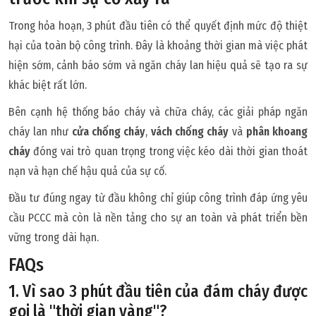
Trong hỏa hoạn, 3 phút đầu tiên có thể quyết định mức độ thiệt
hại của toàn bộ công trình. Đây là khoảng thời gian mà việc phát
hiện sớm, cảnh báo sớm và ngăn cháy lan hiệu quả sẽ tạo ra sự
khác biệt rất lớn.
Bên cạnh hệ thống báo cháy và chữa cháy, các giải pháp ngăn
cháy lan như
cửa chống cháy
,
vách chống cháy
và
phân khoang
cháy
đóng vai trò quan trọng trong việc kéo dài thời gian thoát
nạn và hạn chế hậu quả của sự cố.
Đầu tư đúng ngay từ đầu không chỉ giúp công trình đáp ứng yêu
cầu PCCC mà còn là nền tảng cho sự an toàn và phát triển bền
vững trong dài hạn.
FAQs
1. Vì sao 3 phút đầu tiên của đám cháy được
gọi là "thời gian vàng"?