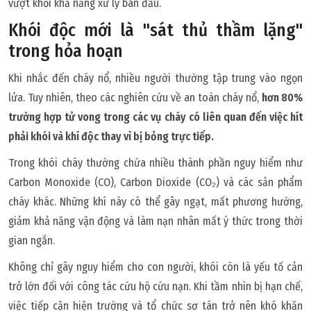
vượt khỏi khả năng xử lý ban đầu.
Khói độc mới là "sát thủ thầm lặng"
trong hỏa hoạn
Khi nhắc đến cháy nổ, nhiều người thường tập trung vào ngọn
lửa. Tuy nhiên, theo các nghiên cứu về an toàn cháy nổ,
hơn 80%
trường hợp tử vong trong các vụ cháy có liên quan đến việc hít
phải khói và khí độc thay vì bị bỏng trực tiếp.
Trong khói cháy thường chứa nhiều thành phần nguy hiểm như
Carbon Monoxide (CO), Carbon Dioxide (CO₂) và các sản phẩm
cháy khác. Những khí này có thể gây ngạt, mất phương hướng,
giảm khả năng vận động và làm nạn nhân mất ý thức trong thời
gian ngắn.
Không chỉ gây nguy hiểm cho con người, khói còn là yếu tố cản
trở lớn đối với công tác cứu hộ cứu nạn. Khi tầm nhìn bị hạn chế,
việc tiếp cận hiện trường và tổ chức sơ tán trở nên khó khăn