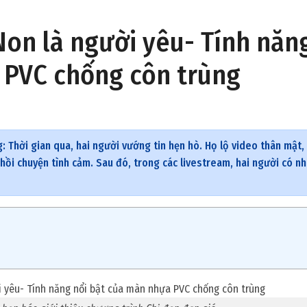
 Non là người yêu- Tính năn
 PVC chống côn trùng
 Thời gian qua, hai người vướng tin hẹn hò. Họ lộ video thân mật,
hồi chuyện tình cảm. Sau đó, trong các livestream, hai người có nh