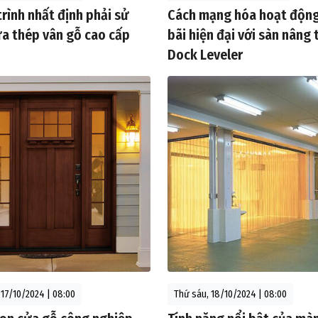
trình nhất định phải sử
Cách mạng hóa hoạt độn
a thép vân gỗ cao cấp
bãi hiện đại với sàn nâng
Dock Leveler
17/10/2024 | 08:00
Thứ sáu, 18/10/2024 | 08:00