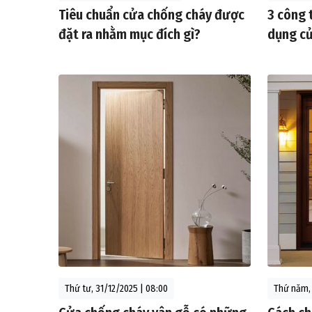
Tiêu chuẩn cửa chống cháy được
3 công 
đặt ra nhằm mục đích gì?
dụng cử
Thứ tư, 31/12/2025 | 08:00
Thứ năm, 