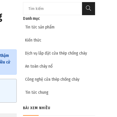
g
Danh mục
Tin tức sản phẩm
Kiến thức
Dịch vụ lắp đặt cửa thép chống cháy
 thậm
iều cử
An toàn cháy nổ
Công nghệ cửa thép chống cháy
Tin tức chung
BÀI XEM NHIỀU