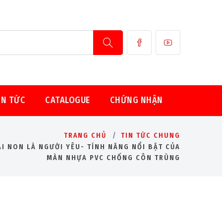
IN TỨC
CATALOGUE
CHỨNG NHẬN
TRANG CHỦ
TIN TỨC CHUNG
OÀI NON LÀ NGƯỜI YÊU- TÍNH NĂNG NỔI BẬT CỦA
MÀN NHỰA PVC CHỐNG CÔN TRÙNG