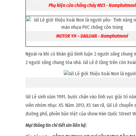
Phụ kiện cửa chống cháy MV3 - Namphatmavi
MOTOR YH – DAILOAN - Namphatmavi
Ngoài ra khi có khán giả bình luận 2 người sống chung nh
2 người sống chung tòa nhà. Gil Lê ở tầng trên còn Xoà
Gil Lê sinh năm 1991, bước chân vào lĩnh vực giải trí n
viên nhóm nhạc X5. Năm 2013, X5 tan rã, Gil Lê chuyển
đường phố, phiên bản Việt của show Hàn Quốc Street Wom
Mọi thông tin chi tiết xin liên hệ: