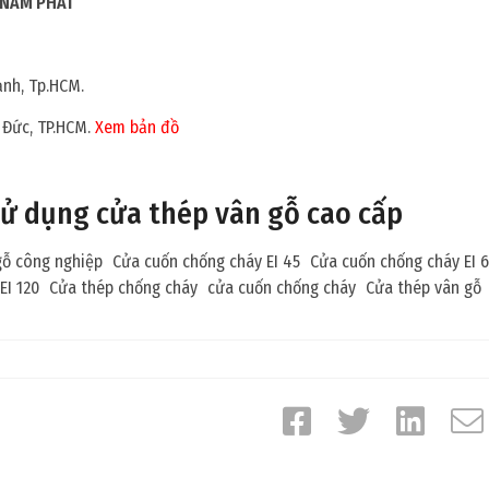
 NAM PHÁT
ạnh, Tp.HCM.
ủ Đức, TP.HCM.
Xem bản đồ
sử dụng cửa thép vân gỗ cao cấp
gỗ công nghiệp
Cửa cuốn chống cháy EI 45
Cửa cuốn chống cháy EI 
EI 120
Cửa thép chống cháy
cửa cuốn chống cháy
Cửa thép vân gỗ