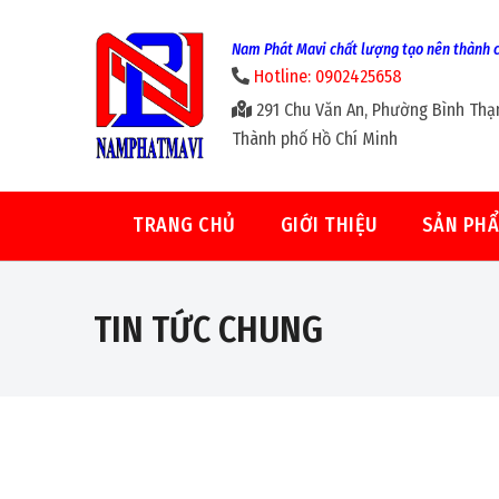
Nam Phát Mavi chất lượng tạo nên thành 
Hotline: 0902425658
291 Chu Văn An, Phường Bình Thạ
Thành phố Hồ Chí Minh
TRANG CHỦ
GIỚI THIỆU
SẢN PH
TIN TỨC CHUNG