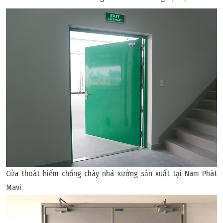
Cửa thoát hiểm chống cháy nhà xưởng sản xuất tại Nam Phát
Mavi