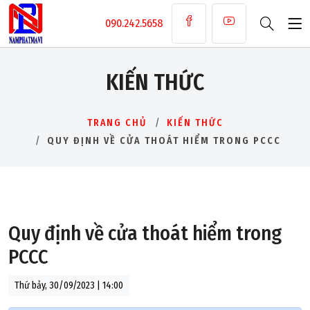
090.242.5658
KIẾN THỨC
TRANG CHỦ
KIẾN THỨC
QUY ĐỊNH VỀ CỬA THOÁT HIỂM TRONG PCCC
Quy định về cửa thoát hiểm trong
PCCC
Thứ bảy, 30/09/2023 | 14:00