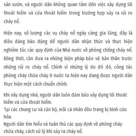
sân vườn, và người dân không quan tâm đến việc xây dựng lối
thoát hiểm và cửa thoát hiểm trong trường hợp xảy ra rủi ro
cháy nổ.
Hiện nay, số lượng các vụ cháy nổ ngày càng gia tăng, đây là
điều đáng báo động để người dân nhận thức và thực hiện
nghiêm túc các quy định của Nhà nước về phòng chống cháy nổ.
Đồng thời, cần đưa ra những biện pháp bảo vệ bản thân trước
những rủi ro cháy nổ. Chính vì những lý do đó đó, công tác
phòng cháy chữa cháy ở nước ta hiện nay đang được người dân
thực hiện một cách chuẩn chỉnh.
Khi xây dựng nhà, người dân luôn đảm bảo xây dựng lối thoát
hiểm và cửa thoát hiểm.
Tại các chung cư và căn hộ, mỗi cá nhân đều trang bị bình cứu
hỏa.
Người dân tìm hiểu và tuân thủ các quy định về phòng cháy
chữa cháy, cách xử lý khi xảy ra cháy nổ.