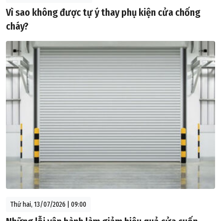
Vì sao không được tự ý thay phụ kiện cửa chống
cháy?
Thứ hai, 13/07/2026 | 09:00