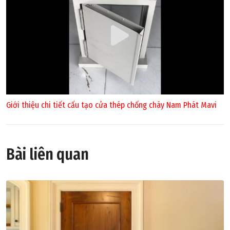
Giới thiệu chi tiết cấu tạo cửa thép chống cháy Nam Phát Mavi
Bài liên quan