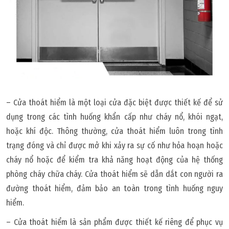
– Cửa thoát hiểm là một loại cửa đặc biệt được thiết kế để sử
dụng trong các tình huống khẩn cấp như cháy nổ, khói ngạt,
hoặc khí độc. Thông thường, cửa thoát hiểm luôn trong tình
trạng đóng và chỉ được mở khi xảy ra sự cố như hỏa hoạn hoặc
cháy nổ hoặc để kiểm tra khả năng hoạt động của hệ thống
phòng cháy chữa cháy. Cửa thoát hiểm sẽ dẫn dắt con người ra
đường thoát hiểm, đảm bảo an toàn trong tình huống nguy
hiểm.
– Cửa thoát hiểm là sản phẩm được thiết kế riêng để phục vụ