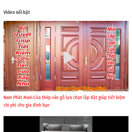
Video nổi bật
Nam Phát Mavi:Cửa thép vân gỗ lựa chọn lắp đặt giúp tiết kiệm
chi phí cho gia đình bạn