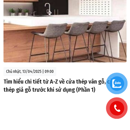
Chủ nhật, 13/04/2025 | 09:00
Tìm hiểu chi tiết từ A-Z về cửa thép vân gỗ, cửa
thép giả gỗ trước khi sử dụng (Phần 1)