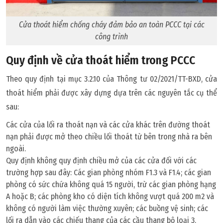
Cửa thoát hiểm chống cháy đảm bảo an toàn PCCC tại các
công trình
Quy định về cửa thoát hiểm trong PCCC
Theo quy định tại mục 3.2.10 của Thông tư 02/2021/TT-BXD, cửa
thoát hiểm phải được xây dựng dựa trên các nguyên tắc cụ thể
sau:
Các cửa của lối ra thoát nạn và các cửa khác trên đường thoát
nạn phải được mở theo chiều lối thoát từ bên trong nhà ra bên
ngoài.
Quy định không quy định chiều mở của các cửa đối với các
trường hợp sau đây: Các gian phòng nhóm F1.3 và F1.4; các gian
phòng có sức chứa không quá 15 người, trừ các gian phòng hạng
A hoặc B; các phòng kho có diện tích không vượt quá 200 m2 và
không có người làm việc thường xuyên; các buồng vệ sinh; các
lối ra dẫn vào các chiếu thang của các cầu thang bộ loại 3.