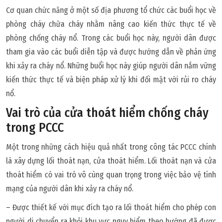
Cơ quan chức năng ở một số địa phương tổ chức các buổi học về
phòng cháy chữa cháy nhằm nâng cao kiến thức thực tế về
phòng chống cháy nổ. Trong các buổi học này, người dân được
tham gia vào các buổi diễn tập và được hướng dẫn về phản ứng
khi xảy ra cháy nổ. Những buổi học này giúp người dân nắm vững
kiến thức thực tế và biện pháp xử lý khi đối mặt với rủi ro cháy
nổ.
Vai trò của cửa thoát hiểm chống cháy
trong PCCC
Một trong những cách hiệu quả nhất trong công tác PCCC chính
là xây dựng lối thoát nạn, cửa thoát hiểm. Lối thoát nạn và cửa
thoát hiểm có vai trò vô cùng quan trọng trong việc bảo vệ tính
mạng của người dân khi xảy ra cháy nổ.
– Được thiết kế với mục đích tạo ra lối thoát hiểm cho phép con
người di chuyển ra khỏi khu vực nguy hiểm theo hướng đã được