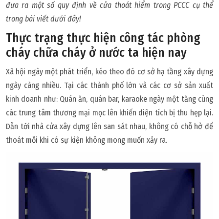
đưa ra một số quy định về cửa thoát hiểm trong PCCC cụ thể
trong bài viết dưới đây!
Thực trạng thực hiện công tác phòng
cháy chữa cháy ở nước ta hiện nay
Xã hội ngày một phát triển, kéo theo đó cơ sở hạ tầng xây dựng
ngày càng nhiều. Tại các thành phố lớn và các cơ sở sản xuất
kinh doanh như: Quán ăn, quán bar, karaoke ngày một tăng cùng
các trung tâm thương mại mọc lên khiến diện tích bị thu hẹp lại.
Dẫn tới nhà cửa xây dựng lên san sát nhau, không có chỗ hở để
thoát mỗi khi có sự kiện không mong muốn xảy ra.