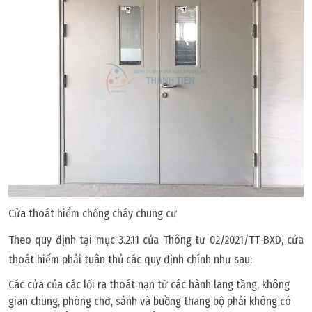
Cửa thoát hiểm chống cháy chung cư
Theo quy định tại mục 3.2.11 của Thông tư 02/2021/TT-BXD, cửa
thoát hiểm phải tuân thủ các quy định chính như sau:
Các cửa của các lối ra thoát nạn từ các hành lang tầng, không
gian chung, phòng chờ, sảnh và buồng thang bộ phải không có