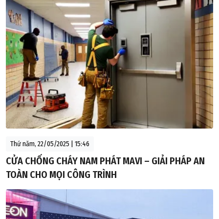
Thứ năm, 22/05/2025 | 15:46
CỬA CHỐNG CHÁY NAM PHÁT MAVI – GIẢI PHÁP AN
TOÀN CHO MỌI CÔNG TRÌNH