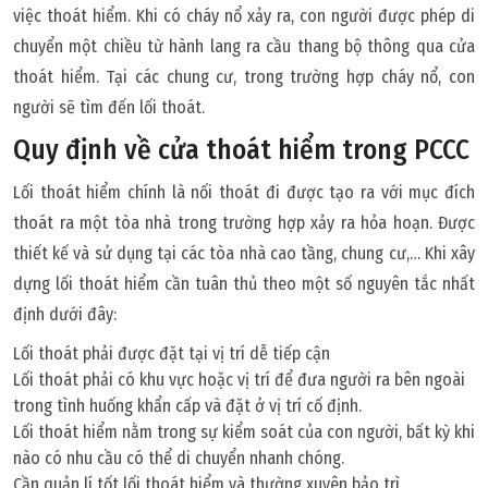
việc thoát hiểm. Khi có cháy nổ xảy ra, con người được phép di
chuyển một chiều từ hành lang ra cầu thang bộ thông qua cửa
thoát hiểm. Tại các chung cư, trong trường hợp cháy nổ, con
người sẽ tìm đến lối thoát.
Quy định về cửa thoát hiểm trong PCCC
Lối thoát hiểm chính là nối thoát đi được tạo ra với mục đích
thoát ra một tòa nhà trong trường hợp xảy ra hỏa hoạn. Được
thiết kế và sử dụng tại các tòa nhà cao tầng, chung cư,… Khi xây
dựng lối thoát hiểm cần tuân thủ theo một số nguyên tắc nhất
định dưới đây:
Lối thoát phải được đặt tại vị trí dễ tiếp cận
Lối thoát phải có khu vực hoặc vị trí để đưa người ra bên ngoài
trong tình huống khẩn cấp và đặt ở vị trí cố định.
Lối thoát hiểm nằm trong sự kiểm soát của con người, bất kỳ khi
nào có nhu cầu có thể di chuyển nhanh chóng.
Cần quản lí tốt lối thoát hiểm và thường xuyên bảo trì